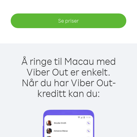
Se priser
Å ringe til Macau med
Viber Out er enkelt.
Når du har Viber Out-
kreditt kan du: