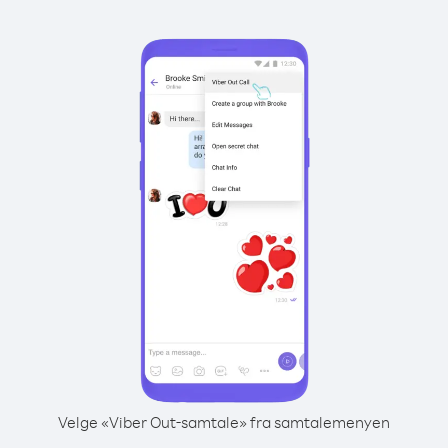
Velge «Viber Out-samtale» fra samtalemenyen