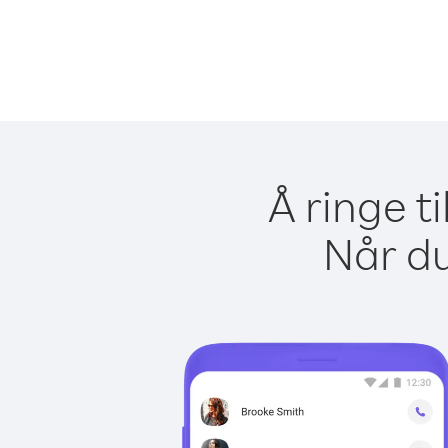
Å ringe t
Når du