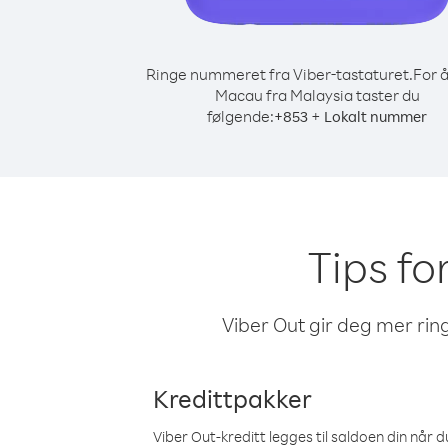
Ringe nummeret fra Viber-tastaturet.
For å
Macau fra Malaysia taster du
følgende:
+
+
853
Lokalt nummer
Tips fo
Viber Out gir deg mer ring
Kredittpakker
Viber Out-kreditt legges til saldoen din når du