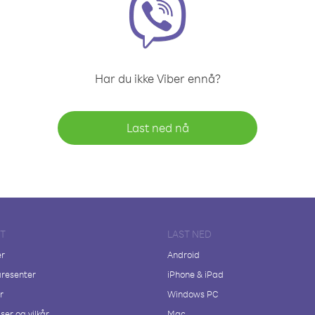
Har du ikke Viber ennå?
Last ned nå
FT
LAST NED
er
Android
resenter
iPhone & iPad
r
Windows PC
ser og vilkår
Mac