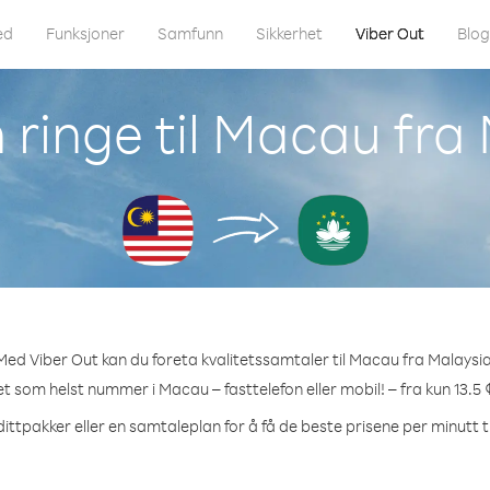
ed
Funksjoner
Samfunn
Sikkerhet
Viber Out
Blo
ringe til Macau fra
Med Viber Out kan du foreta kvalitetssamtaler til Macau fra Malaysia
ket som helst nummer i Macau – fasttelefon eller mobil! – fra kun 13.5 
dittpakker eller en samtaleplan for å få de beste prisene per minutt t