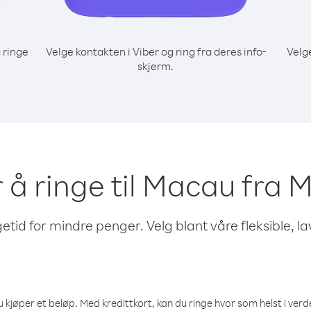
 ringe
Velge kontakten i Viber og ring fra deres info-
Velg
skjerm.
r å ringe til Macau fra 
etid for mindre penger. Velg blant våre fleksible, l
 kjøper et beløp. Med kredittkort, kan du ringe hvor som helst i verden