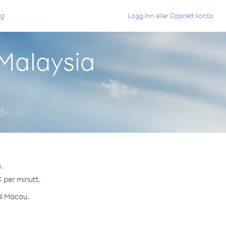
gg
Logg Inn
eller
Opprett konto
 Malaysia
.
¢ per minutt.
il Macau.