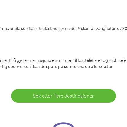
nasjonale samtaler til destinasjonen du ønsker for varigheten av 30
et til å gjøre internasjonale samtaler til fasttelefoner og mobiltelefo
edlig abonnement kan du spare på samtalene du allerede tar.
Søk etter flere destinasjoner