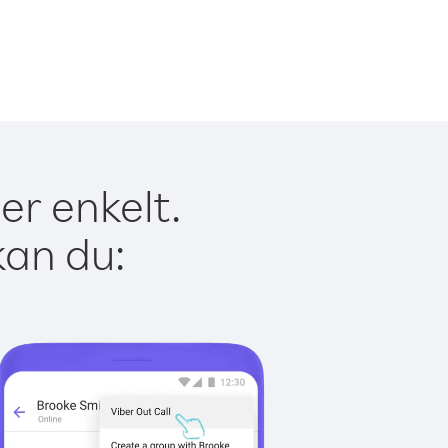
er enkelt.
kan du: