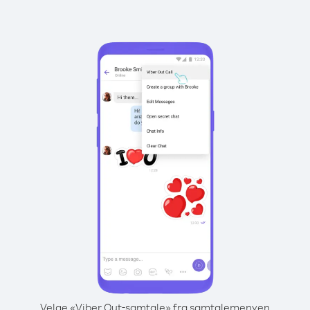
Velge «Viber Out-samtale» fra samtalemenyen