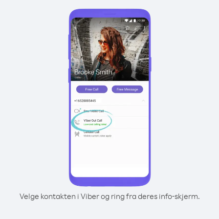
Velge kontakten i Viber og ring fra deres info-skjerm.