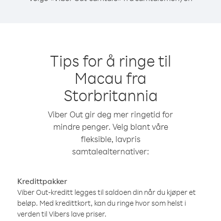
Tips for å ringe til
Macau fra
Storbritannia
Viber Out gir deg mer ringetid for
mindre penger. Velg blant våre
fleksible, lavpris
samtalealternativer:
Kredittpakker
Viber Out-kreditt legges til saldoen din når du kjøper et
beløp. Med kredittkort, kan du ringe hvor som helst i
verden til Vibers lave priser.