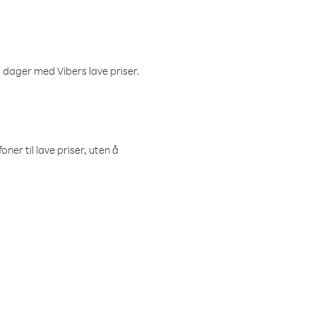
 dager med Vibers lave priser.
ner til lave priser, uten å