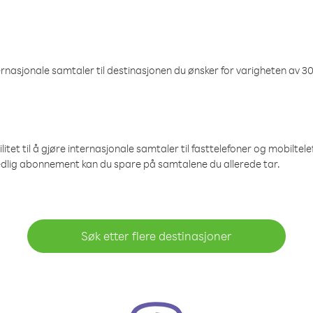
nasjonale samtaler til destinasjonen du ønsker for varigheten av 30
et til å gjøre internasjonale samtaler til fasttelefoner og mobiltelefo
edlig abonnement kan du spare på samtalene du allerede tar.
Søk etter flere destinasjoner