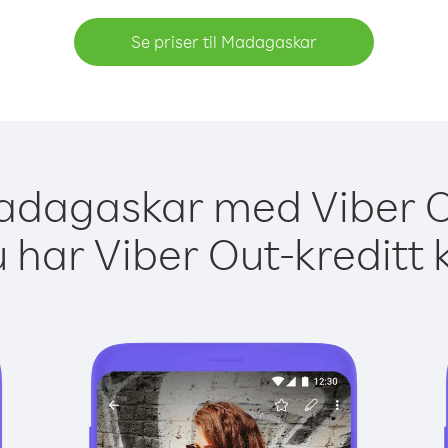
Se priser til Madagaskar
Madagaskar med Viber O
 har Viber Out-kreditt 