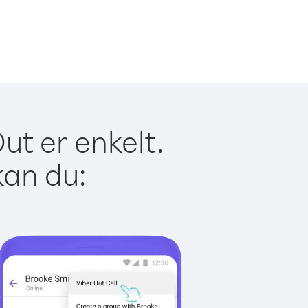
ut er enkelt.
kan du: