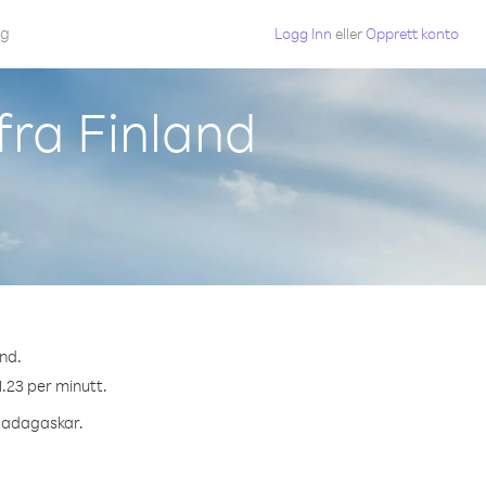
gg
Logg Inn
eller
Opprett konto
fra Finland
nd.
1.23 per minutt.
 Madagaskar.