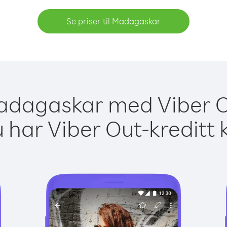
Se priser til Madagaskar
Madagaskar med Viber O
 har Viber Out-kreditt 