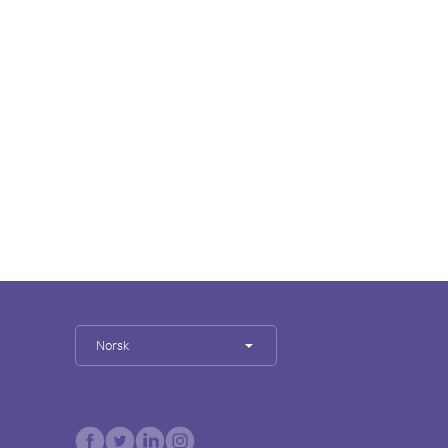
Norsk