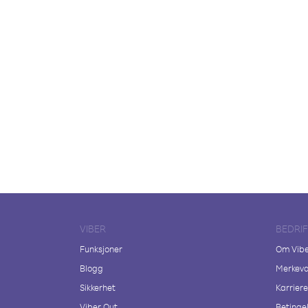
VIBER
BEDRI
Funksjoner
Om Vib
Blogg
Merkeva
Sikkerhet
Karriere
Viber Out
Betingel