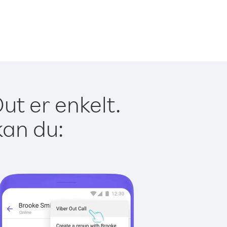
ut er enkelt.
kan du: