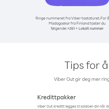
Ringe nummeret fra Viber-tastaturet.
For å
Madagaskar fra Finland taster du
følgende:
+
+
261
Lokalt nummer
Tips for 
Viber Out gir deg mer ring
Kredittpakker
Viber Out-kreditt legges til saldoen din når du