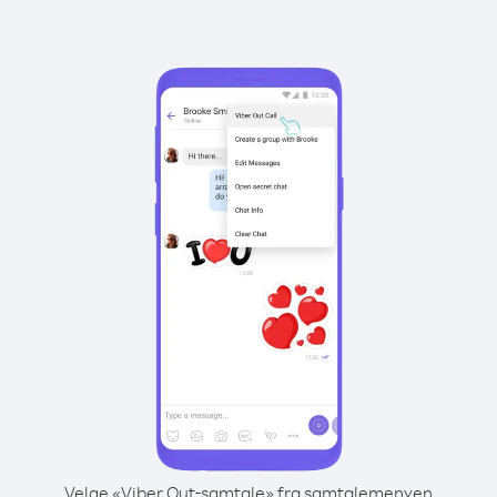
Velge «Viber Out-samtale» fra samtalemenyen