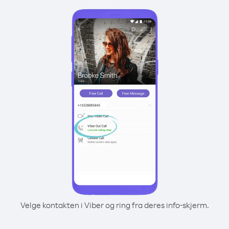
Velge kontakten i Viber og ring fra deres info-skjerm.