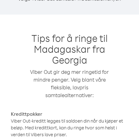
Tips for å ringe til
Madagaskar fra
Georgia
Viber Out gir deg mer ringetid for
mindre penger. Velg blant våre
fleksible, lavpris
samtalealternativer:
Kredittpakker
Viber Out-kreditt legges til saldoen din når du kjøper et
beløp. Med kredittkort, kan du ringe hvor som helst i
verden til Vibers lave priser.