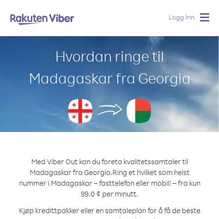
Logg Inn
Togg
navig
Hvordan ringe til
Madagaskar fra Georgia
Med Viber Out kan du foreta kvalitetssamtaler til
Madagaskar fra Georgia.
Ring et hvilket som helst
nummer i Madagaskar – fasttelefon eller mobil! – fra kun
99.0 ¢ per minutt.
Kjøp kredittpakker eller en samtaleplan for å få de beste