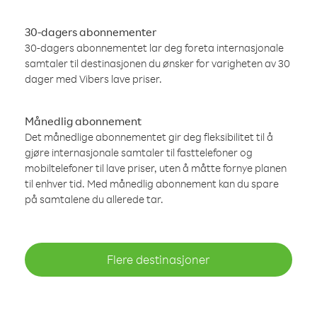
30-dagers abonnementer
30-dagers abonnementet lar deg foreta internasjonale
samtaler til destinasjonen du ønsker for varigheten av 30
dager med Vibers lave priser.
Månedlig abonnement
Det månedlige abonnementet gir deg fleksibilitet til å
gjøre internasjonale samtaler til fasttelefoner og
mobiltelefoner til lave priser, uten å måtte fornye planen
til enhver tid. Med månedlig abonnement kan du spare
på samtalene du allerede tar.
Flere destinasjoner