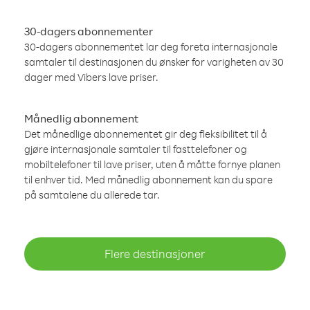
30-dagers abonnementer
30-dagers abonnementet lar deg foreta internasjonale
samtaler til destinasjonen du ønsker for varigheten av 30
dager med Vibers lave priser.
Månedlig abonnement
Det månedlige abonnementet gir deg fleksibilitet til å
gjøre internasjonale samtaler til fasttelefoner og
mobiltelefoner til lave priser, uten å måtte fornye planen
til enhver tid. Med månedlig abonnement kan du spare
på samtalene du allerede tar.
Flere destinasjoner