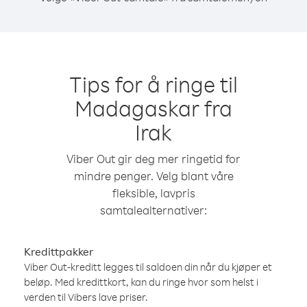
Tips for å ringe til
Madagaskar fra
Irak
Viber Out gir deg mer ringetid for
mindre penger. Velg blant våre
fleksible, lavpris
samtalealternativer:
Kredittpakker
Viber Out-kreditt legges til saldoen din når du kjøper et
beløp. Med kredittkort, kan du ringe hvor som helst i
verden til Vibers lave priser.