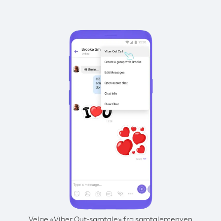
Velge «Viber Out-samtale» fra samtalemenyen