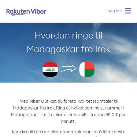
Logg Inn
Togg
navig
Hvordan ringe til
Madagaskar fra Irak
Med Viber Out kan du foreta kvalitetssamtaler til
Madagaskar fra Irak.
Ring et hvilket som helst nummer i
Madagaskar – fasttelefon eller mobil! – fra kun 99.0 ¢ per
minutt.
Kjøp kredittpakker eller en samtaleplan for å få de beste