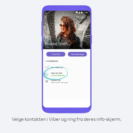
Velge kontakten i Viber og ring fra deres info-skjerm.