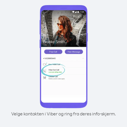
Velge kontakten i Viber og ring fra deres info-skjerm.