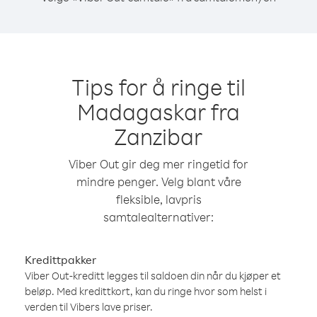
Tips for å ringe til
Madagaskar fra
Zanzibar
Viber Out gir deg mer ringetid for
mindre penger. Velg blant våre
fleksible, lavpris
samtalealternativer:
Kredittpakker
Viber Out-kreditt legges til saldoen din når du kjøper et
beløp. Med kredittkort, kan du ringe hvor som helst i
verden til Vibers lave priser.