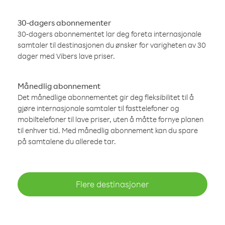
30-dagers abonnementer
30-dagers abonnementet lar deg foreta internasjonale
samtaler til destinasjonen du ønsker for varigheten av 30
dager med Vibers lave priser.
Månedlig abonnement
Det månedlige abonnementet gir deg fleksibilitet til å
gjøre internasjonale samtaler til fasttelefoner og
mobiltelefoner til lave priser, uten å måtte fornye planen
til enhver tid. Med månedlig abonnement kan du spare
på samtalene du allerede tar.
Flere destinasjoner