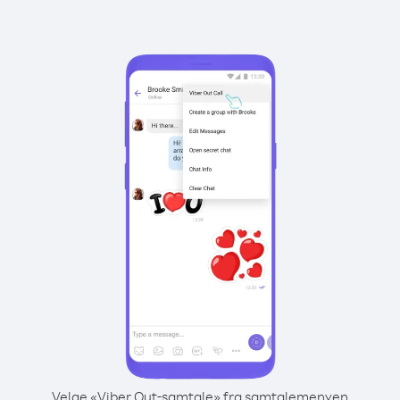
Velge «Viber Out-samtale» fra samtalemenyen