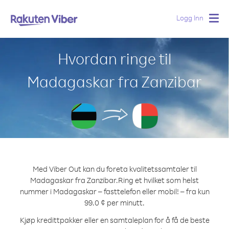
Logg Inn
Togg
navig
Hvordan ringe til
Madagaskar fra Zanzibar
Med Viber Out kan du foreta kvalitetssamtaler til
Madagaskar fra Zanzibar.
Ring et hvilket som helst
nummer i Madagaskar – fasttelefon eller mobil! – fra kun
99.0 ¢ per minutt.
Kjøp kredittpakker eller en samtaleplan for å få de beste