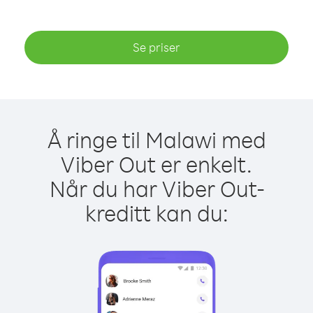
Se priser
Å ringe til Malawi med
Viber Out er enkelt.
Når du har Viber Out-
kreditt kan du: