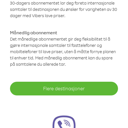
30-dagers abonnementet lar deg foreta internasjonale
samtaler til destinasjonen du ønsker for varigheten av 30
dager med Vibers lave priser.
Månedlig abonnement
Det månedlige abonnementet gir deg fleksibilitet til å
gjøre internasjonale samtaler til fasttelefoner og
mobiltelefoner til lave priser, uten å måtte fornye planen
til enhver tid. Med månedlig abonnement kan du spare
på samtalene du allerede tar.
Flere destinasjoner