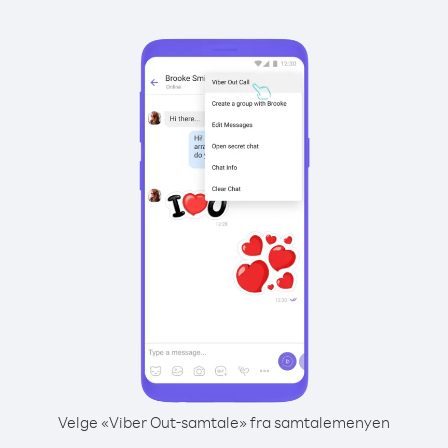
Velge «Viber Out-samtale» fra samtalemenyen