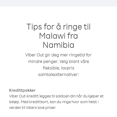
Tips for å ringe til
Malawi fra
Namibia
Viber Out gir deg mer ringetid for
mindre penger. Velg blant våre
fleksible, lavpris
samtalealternativer:
Kredittpakker
Viber Out-kreditt legges til saldoen din når du kjøper et
beløp. Med kredittkort, kan du ringe hvor som helst i
verden til Vibers lave priser.