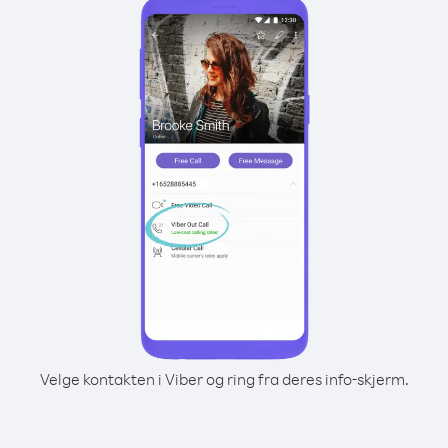
Velge kontakten i Viber og ring fra deres info-skjerm.