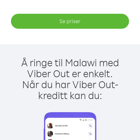
Se priser
Å ringe til Malawi med
Viber Out er enkelt.
Når du har Viber Out-
kreditt kan du: