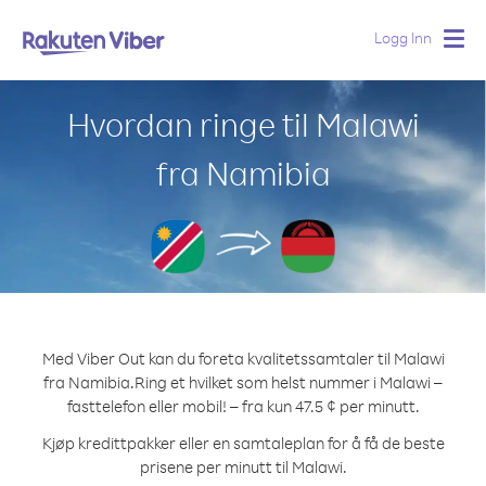
Logg Inn
Togg
navig
Hvordan ringe til Malawi
fra Namibia
Med Viber Out kan du foreta kvalitetssamtaler til Malawi
fra Namibia.
Ring et hvilket som helst nummer i Malawi –
fasttelefon eller mobil! – fra kun 47.5 ¢ per minutt.
Kjøp kredittpakker eller en samtaleplan for å få de beste
prisene per minutt til Malawi.