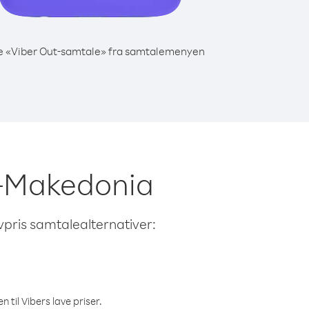
e «Viber Out-samtale» fra samtalemenyen
rd-Makedonia
avpris samtalealternativer:
 til Vibers lave priser.