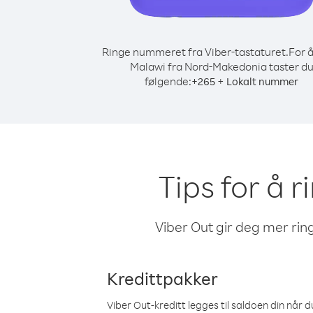
Ringe nummeret fra Viber-tastaturet.
For å
Malawi fra Nord-Makedonia taster d
følgende:
+
+
265
Lokalt nummer
Tips for å 
Viber Out gir deg mer ring
Kredittpakker
Viber Out-kreditt legges til saldoen din når du