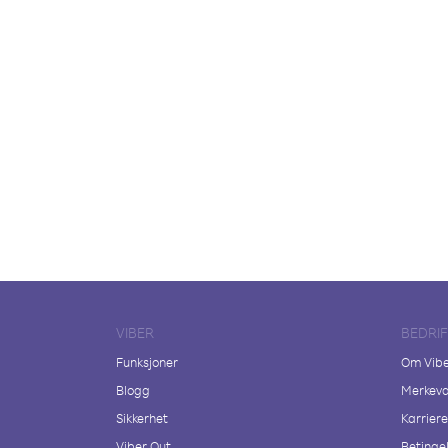
VIBER
BEDRI
Funksjoner
Om Vib
Blogg
Merkeva
Sikkerhet
Karriere
Viber Out
Betingel