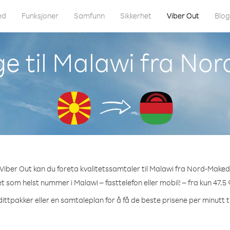
ed
Funksjoner
Samfunn
Sikkerhet
Viber Out
Blo
ge til Malawi fra No
Viber Out kan du foreta kvalitetssamtaler til Malawi fra Nord-Maked
ket som helst nummer i Malawi – fasttelefon eller mobil! – fra kun 47.5 
ittpakker eller en samtaleplan for å få de beste prisene per minutt t