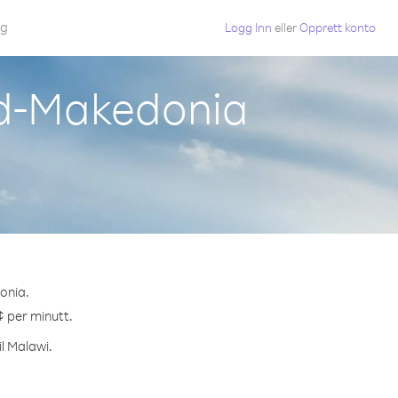
gg
Logg Inn
eller
Opprett konto
rd-Makedonia
onia.
¢ per minutt.
il Malawi.