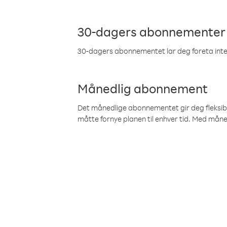
30-dagers abonnementer
30-dagers abonnementet lar deg foreta inter
Månedlig abonnement
Det månedlige abonnementet gir deg fleksibilit
måtte fornye planen til enhver tid. Med mån