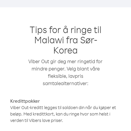
Tips for å ringe til
Malawi fra Sør-
Korea
Viber Out gir deg mer ringetid for
mindre penger. Velg blant våre
fleksible, lavpris
samtalealternativer:
Kredittpakker
Viber Out-kreditt legges til saldoen din når du kjøper et
beløp. Med kredittkort, kan du ringe hvor som helst i
verden til Vibers lave priser.