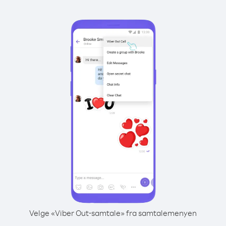
Velge «Viber Out-samtale» fra samtalemenyen