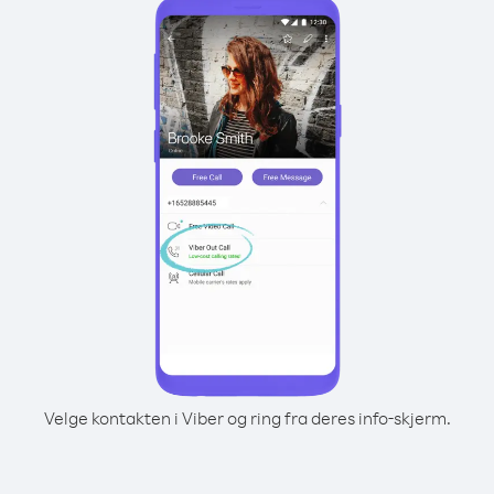
Velge kontakten i Viber og ring fra deres info-skjerm.