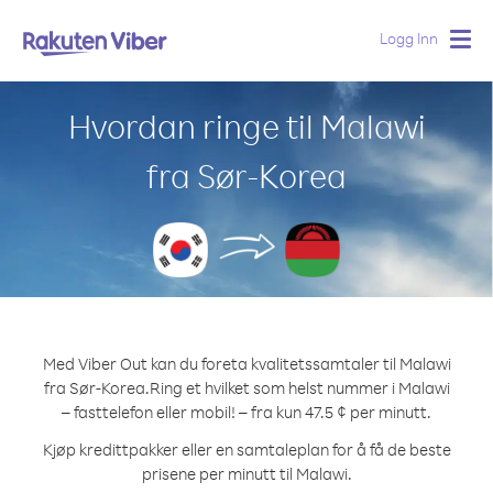
Logg Inn
Togg
navig
Hvordan ringe til Malawi
fra Sør-Korea
Med Viber Out kan du foreta kvalitetssamtaler til Malawi
fra Sør-Korea.
Ring et hvilket som helst nummer i Malawi
– fasttelefon eller mobil! – fra kun 47.5 ¢ per minutt.
Kjøp kredittpakker eller en samtaleplan for å få de beste
prisene per minutt til Malawi.