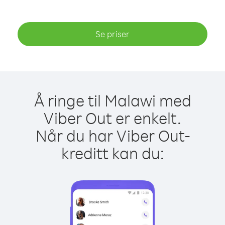
Se priser
Å ringe til Malawi med
Viber Out er enkelt.
Når du har Viber Out-
kreditt kan du: