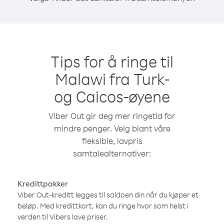
Tips for å ringe til
Malawi fra Turk-
og Caicos-øyene
Viber Out gir deg mer ringetid for
mindre penger. Velg blant våre
fleksible, lavpris
samtalealternativer:
Kredittpakker
Viber Out-kreditt legges til saldoen din når du kjøper et
beløp. Med kredittkort, kan du ringe hvor som helst i
verden til Vibers lave priser.