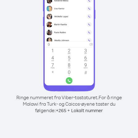
Ringe nummeret fra Viber-tastaturet.
For å ringe
Malawi fra Turk- og Caicos-øyene taster du
følgende:
+
+
265
Lokalt nummer