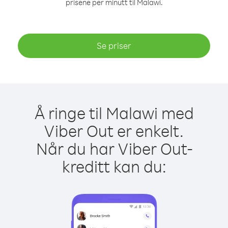
prisene per minutt til Malawi.
Se priser
Å ringe til Malawi med
Viber Out er enkelt.
Når du har Viber Out-
kreditt kan du: