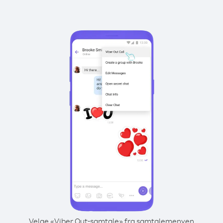
Velge «Viber Out-samtale» fra samtalemenyen