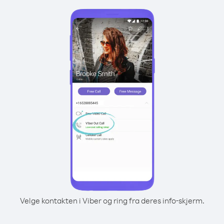
Velge kontakten i Viber og ring fra deres info-skjerm.