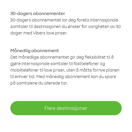
30-dagers abonnementer
30-dagers abonnementet lar deg foreta internasjonale
samtaler til destinasjonen du ønsker for varigheten av 30
dager med Vibers lave priser.
Månedlig abonnement
Det månedlige abonnementet gir deg fleksibilitet til å
gjøre internasjonale samtaler til fasttelefoner og
mobiltelefoner til lave priser, uten å måtte fornye planen
til enhver tid. Med månedlig abonnement kan du spare
på samtalene du allerede tar.
Flere destinasjoner