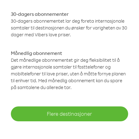
30-dagers abonnementer
30-dagers abonnementet lar deg foreta internasjonale
samtaler til destinasjonen du ønsker for varigheten av 30
dager med Vibers lave priser.
Månedlig abonnement
Det månedlige abonnementet gir deg fleksibilitet til å
gjøre internasjonale samtaler til fasttelefoner og
mobiltelefoner til lave priser, uten å måtte fornye planen
til enhver tid. Med månedlig abonnement kan du spare
på samtalene du allerede tar.
Flere destinasjoner