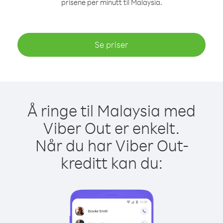
prisene per minutt til Malaysia.
Se priser
Å ringe til Malaysia med
Viber Out er enkelt.
Når du har Viber Out-
kreditt kan du: