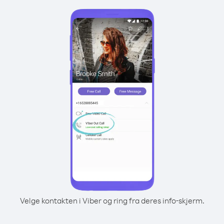
Velge kontakten i Viber og ring fra deres info-skjerm.