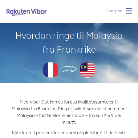
Logg Inn
Togg
navig
Hvordan ringe til Malaysia
fra Frankrike
Med Viber Out kan du foreta kvalitetssamtaler til
Malaysia fra Frankrike.
Ring et hvilket som helst nummer i
Malaysia – fasttelefon eller mobil! – fra kun 2.5 ¢ per
minutt.
Kjøp kredittpakker eller en samtaleplan for å få de beste