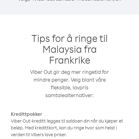
Tips for å ringe til
Malaysia fra
Frankrike
Viber Out gir deg mer ringetid for
mindre penger. Velg blant våre
fleksible, lavpris
samtalealternativer:
Kredittpakker
Viber Out-kreditt legges til saldoen din når du kjøper et
beløp. Med kredittkort, kan du ringe hvor som helst i
verden til Vibers lave priser.