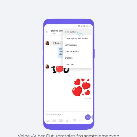
Velge «Viber Out-samtale» fra samtalemenyen