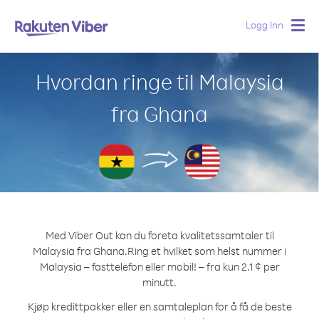
Logg Inn
Togg
navig
Hvordan ringe til Malaysia
fra Ghana
Med Viber Out kan du foreta kvalitetssamtaler til
Malaysia fra Ghana.
Ring et hvilket som helst nummer i
Malaysia – fasttelefon eller mobil! – fra kun 2.1 ¢ per
minutt.
Kjøp kredittpakker eller en samtaleplan for å få de beste