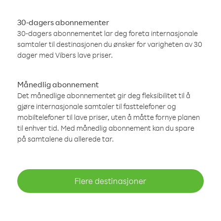
30-dagers abonnementer
30-dagers abonnementet lar deg foreta internasjonale
samtaler til destinasjonen du ønsker for varigheten av 30
dager med Vibers lave priser.
Månedlig abonnement
Det månedlige abonnementet gir deg fleksibilitet til å
gjøre internasjonale samtaler til fasttelefoner og
mobiltelefoner til lave priser, uten å måtte fornye planen
til enhver tid. Med månedlig abonnement kan du spare
på samtalene du allerede tar.
Flere destinasjoner