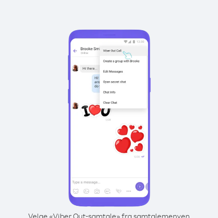
Velge «Viber Out-samtale» fra samtalemenyen