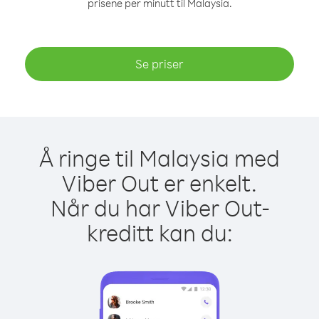
prisene per minutt til Malaysia.
Se priser
Å ringe til Malaysia med
Viber Out er enkelt.
Når du har Viber Out-
kreditt kan du: