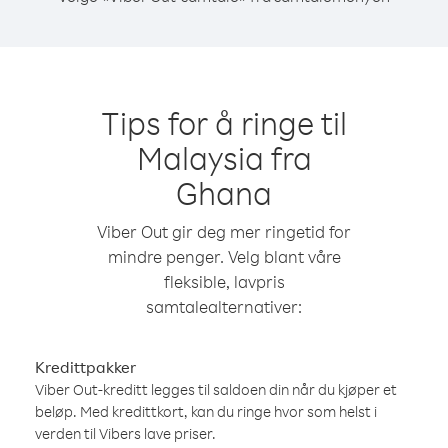
Tips for å ringe til
Malaysia fra
Ghana
Viber Out gir deg mer ringetid for
mindre penger. Velg blant våre
fleksible, lavpris
samtalealternativer:
Kredittpakker
Viber Out-kreditt legges til saldoen din når du kjøper et
beløp. Med kredittkort, kan du ringe hvor som helst i
verden til Vibers lave priser.