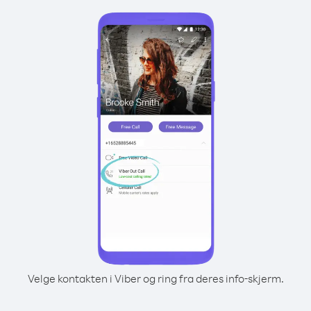
Velge kontakten i Viber og ring fra deres info-skjerm.