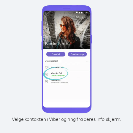
Velge kontakten i Viber og ring fra deres info-skjerm.