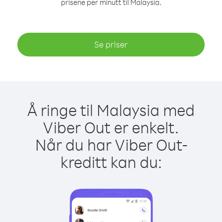
prisene per minutt til Malaysia.
Se priser
Å ringe til Malaysia med
Viber Out er enkelt.
Når du har Viber Out-
kreditt kan du: