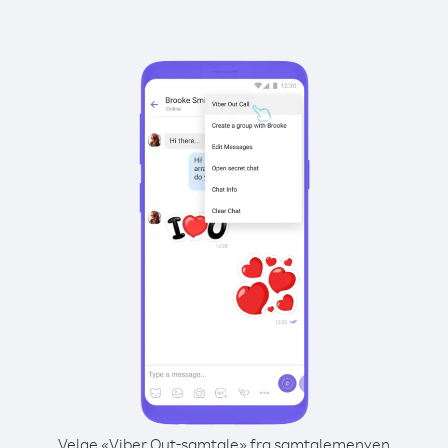
Velge «Viber Out-samtale» fra samtalemenyen