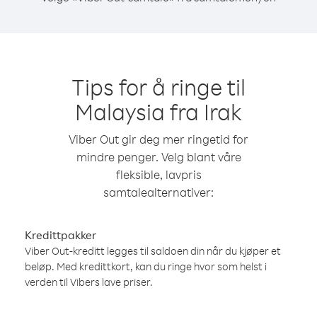
Tips for å ringe til
Malaysia fra Irak
Viber Out gir deg mer ringetid for
mindre penger. Velg blant våre
fleksible, lavpris
samtalealternativer:
Kredittpakker
Viber Out-kreditt legges til saldoen din når du kjøper et
beløp. Med kredittkort, kan du ringe hvor som helst i
verden til Vibers lave priser.