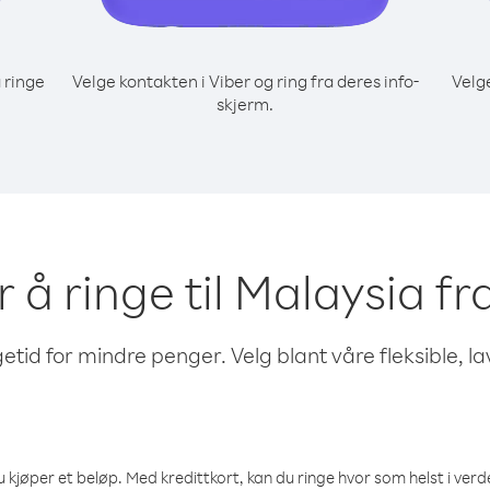
 ringe
Velge kontakten i Viber og ring fra deres info-
Velg
skjerm.
r å ringe til Malaysia fr
etid for mindre penger. Velg blant våre fleksible, l
 kjøper et beløp. Med kredittkort, kan du ringe hvor som helst i verden