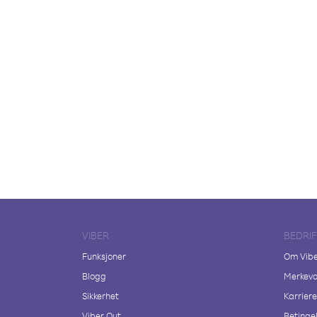
VIBER
BEDRI
Funksjoner
Om Vib
Blogg
Merkeva
Sikkerhet
Karriere
Viber Out
Betingel