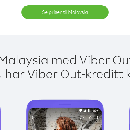
Se priser til Malaysia
l Malaysia med Viber Out
 har Viber Out-kreditt 