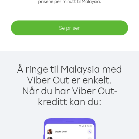
prisene per minutt til Malaysia.
Se priser
Å ringe til Malaysia med
Viber Out er enkelt.
Når du har Viber Out-
kreditt kan du: