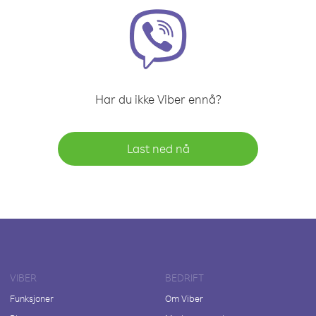
Har du ikke Viber ennå?
Last ned nå
VIBER
BEDRIFT
Funksjoner
Om Viber