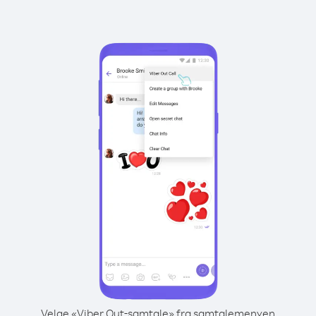
Velge «Viber Out-samtale» fra samtalemenyen