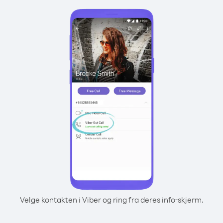
Velge kontakten i Viber og ring fra deres info-skjerm.