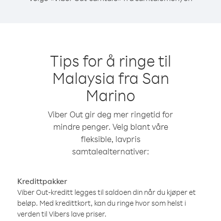
Tips for å ringe til
Malaysia fra San
Marino
Viber Out gir deg mer ringetid for
mindre penger. Velg blant våre
fleksible, lavpris
samtalealternativer:
Kredittpakker
Viber Out-kreditt legges til saldoen din når du kjøper et
beløp. Med kredittkort, kan du ringe hvor som helst i
verden til Vibers lave priser.