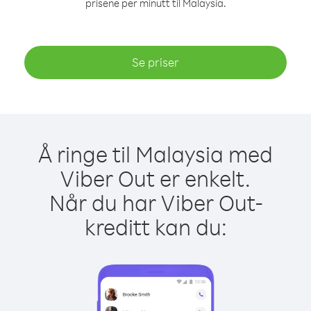
prisene per minutt til Malaysia.
Se priser
Å ringe til Malaysia med
Viber Out er enkelt.
Når du har Viber Out-
kreditt kan du: