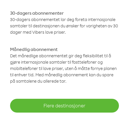
30-dagers abonnementer
30-dagers abonnementet lar deg foreta internasjonale
samtaler til destinasjonen du ønsker for varigheten av 30
dager med Vibers lave priser.
Månedlig abonnement
Det månedlige abonnementet gir deg fleksibilitet til å
gjøre internasjonale samtaler til fasttelefoner og
mobiltelefoner til lave priser, uten å måtte fornye planen
til enhver tid. Med månedlig abonnement kan du spare
på samtalene du allerede tar.
Flere destinasjoner