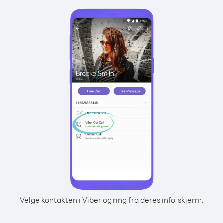
Velge kontakten i Viber og ring fra deres info-skjerm.