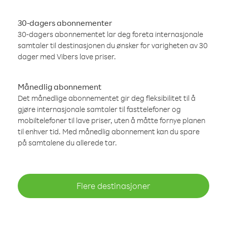
30-dagers abonnementer
30-dagers abonnementet lar deg foreta internasjonale
samtaler til destinasjonen du ønsker for varigheten av 30
dager med Vibers lave priser.
Månedlig abonnement
Det månedlige abonnementet gir deg fleksibilitet til å
gjøre internasjonale samtaler til fasttelefoner og
mobiltelefoner til lave priser, uten å måtte fornye planen
til enhver tid. Med månedlig abonnement kan du spare
på samtalene du allerede tar.
Flere destinasjoner