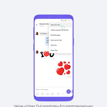
Velge «Viber Out-samtale» fra samtalemenyen