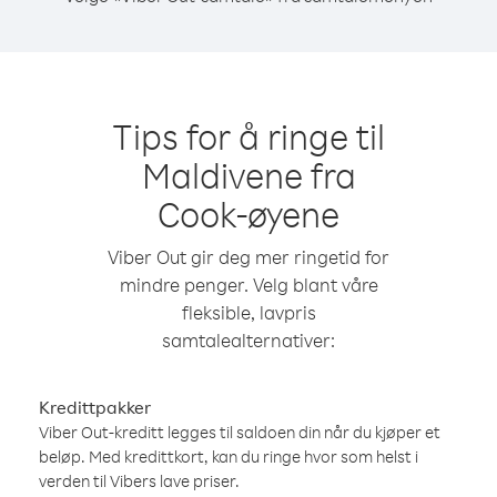
Tips for å ringe til
Maldivene fra
Cook-øyene
Viber Out gir deg mer ringetid for
mindre penger. Velg blant våre
fleksible, lavpris
samtalealternativer:
Kredittpakker
Viber Out-kreditt legges til saldoen din når du kjøper et
beløp. Med kredittkort, kan du ringe hvor som helst i
verden til Vibers lave priser.