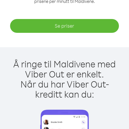
prisene per minutt til Maldivene.
Se priser
Å ringe til Maldivene med
Viber Out er enkelt.
Når du har Viber Out-
kreditt kan du: