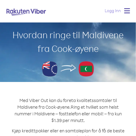
Logg Inn
Togg
navig
Hvordan ringe til Maldivene
fra Cook-øyene
Med Viber Out kan du foreta kvalitetssamtaler til
Maldivene fra Cook-øyene.
Ring et hvilket som helst
nummer i Maldivene – fasttelefon eller mobil! – fra kun
$1.39 per minutt.
Kjøp kredittpakker eller en samtaleplan for å få de beste