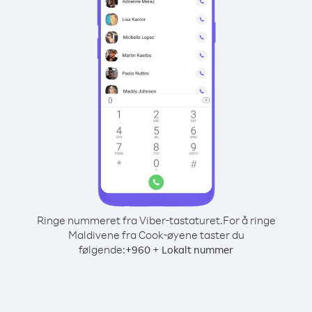
Ringe nummeret fra Viber-tastaturet.
For å ringe
Maldivene fra Cook-øyene taster du
følgende:
+
+
960
Lokalt nummer