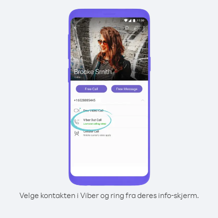
Velge kontakten i Viber og ring fra deres info-skjerm.