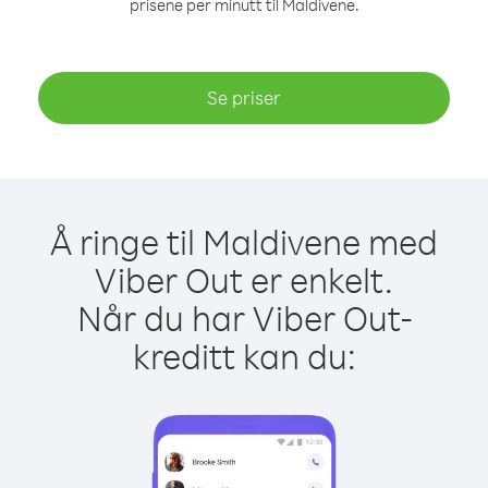
prisene per minutt til Maldivene.
Se priser
Å ringe til Maldivene med
Viber Out er enkelt.
Når du har Viber Out-
kreditt kan du: