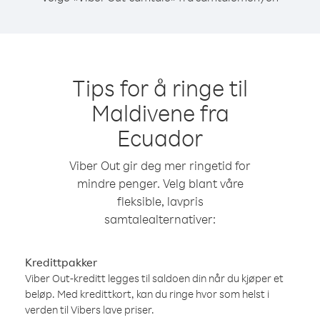
Tips for å ringe til
Maldivene fra
Ecuador
Viber Out gir deg mer ringetid for
mindre penger. Velg blant våre
fleksible, lavpris
samtalealternativer:
Kredittpakker
Viber Out-kreditt legges til saldoen din når du kjøper et
beløp. Med kredittkort, kan du ringe hvor som helst i
verden til Vibers lave priser.