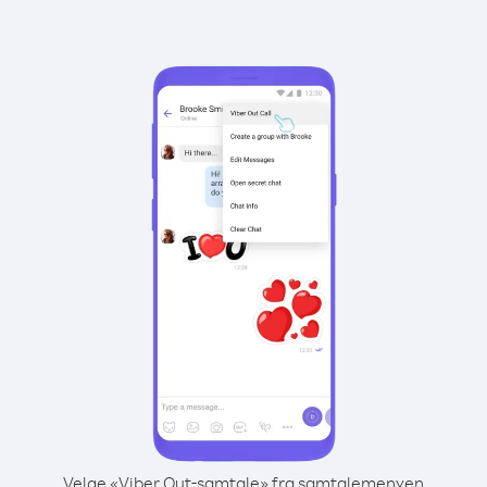
Velge «Viber Out-samtale» fra samtalemenyen