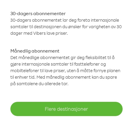
30-dagers abonnementer
30-dagers abonnementet lar deg foreta internasjonale
samtaler til destinasjonen du ønsker for varigheten av 30
dager med Vibers lave priser.
Månedlig abonnement
Det månedlige abonnementet gir deg fleksibilitet til å
gjøre internasjonale samtaler til fasttelefoner og
mobiltelefoner til lave priser, uten å måtte fornye planen
til enhver tid. Med månedlig abonnement kan du spare
på samtalene du allerede tar.
Flere destinasjoner