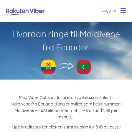
Logg Inn
Togg
navig
Hvordan ringe til Maldivene
fra Ecuador
Med Viber Out kan du foreta kvalitetssamtaler til
Maldivene fra Ecuador.
Ring et hvilket som helst nummer i
Maldivene – fasttelefon eller mobil! – fra kun $1.39 per
minutt.
Kjøp kredittpakker eller en samtaleplan for å få de beste