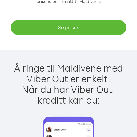
prisene per minutt til Maldivene.
Se priser
Å ringe til Maldivene med
Viber Out er enkelt.
Når du har Viber Out-
kreditt kan du: