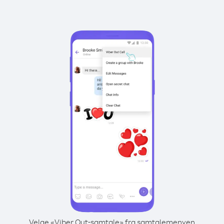
Velge «Viber Out-samtale» fra samtalemenyen