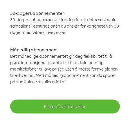
30-dagers abonnementer
30-dagers abonnementet lar deg foreta internasjonale
samtaler til destinasjonen du ønsker for varigheten av 30
dager med Vibers lave priser.
Månedlig abonnement
Det månedlige abonnementet gir deg fleksibilitet til å
gjøre internasjonale samtaler til fasttelefoner og
mobiltelefoner til lave priser, uten å måtte fornye planen
til enhver tid. Med månedlig abonnement kan du spare
på samtalene du allerede tar.
Flere destinasjoner