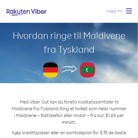
Logg Inn
Togg
navig
Hvordan ringe til Maldivene
fra Tyskland
Med Viber Out kan du foreta kvalitetssamtaler til
Maldivene fra Tyskland.
Ring et hvilket som helst nummer
i Maldivene – fasttelefon eller mobil! – fra kun $1.65 per
minutt.
Kjøp kredittpakker eller en samtaleplan for å få de beste