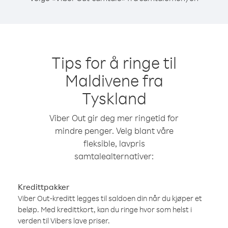
Tips for å ringe til
Maldivene fra
Tyskland
Viber Out gir deg mer ringetid for
mindre penger. Velg blant våre
fleksible, lavpris
samtalealternativer:
Kredittpakker
Viber Out-kreditt legges til saldoen din når du kjøper et
beløp. Med kredittkort, kan du ringe hvor som helst i
verden til Vibers lave priser.