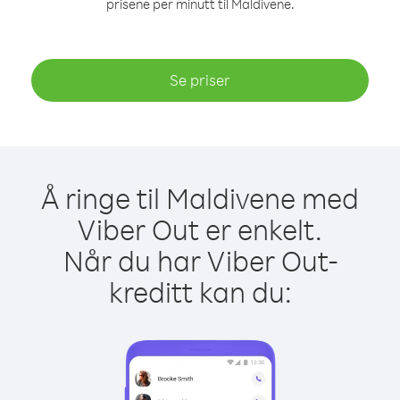
prisene per minutt til Maldivene.
Se priser
Å ringe til Maldivene med
Viber Out er enkelt.
Når du har Viber Out-
kreditt kan du: