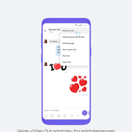
Velge «Viber Out-samtale» fra samtalemenyen