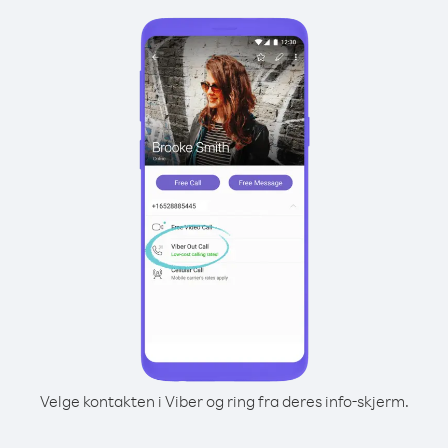
Velge kontakten i Viber og ring fra deres info-skjerm.