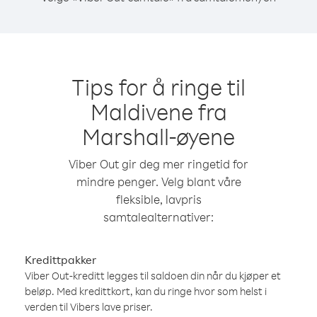
Tips for å ringe til
Maldivene fra
Marshall-øyene
Viber Out gir deg mer ringetid for
mindre penger. Velg blant våre
fleksible, lavpris
samtalealternativer:
Kredittpakker
Viber Out-kreditt legges til saldoen din når du kjøper et
beløp. Med kredittkort, kan du ringe hvor som helst i
verden til Vibers lave priser.