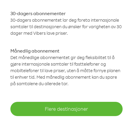
30-dagers abonnementer
30-dagers abonnementet lar deg foreta internasjonale
samtaler til destinasjonen du ønsker for varigheten av 30
dager med Vibers lave priser.
Månedlig abonnement
Det månedlige abonnementet gir deg fleksibilitet til å
gjøre internasjonale samtaler til fasttelefoner og
mobiltelefoner til lave priser, uten å måtte fornye planen
til enhver tid. Med månedlig abonnement kan du spare
på samtalene du allerede tar.
Flere destinasjoner