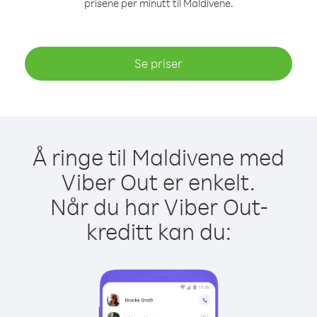
prisene per minutt til Maldivene.
Se priser
Å ringe til Maldivene med
Viber Out er enkelt.
Når du har Viber Out-
kreditt kan du: