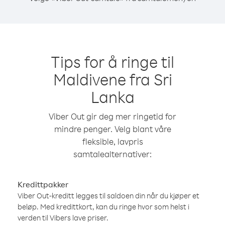
Tips for å ringe til
Maldivene fra Sri
Lanka
Viber Out gir deg mer ringetid for
mindre penger. Velg blant våre
fleksible, lavpris
samtalealternativer:
Kredittpakker
Viber Out-kreditt legges til saldoen din når du kjøper et
beløp. Med kredittkort, kan du ringe hvor som helst i
verden til Vibers lave priser.