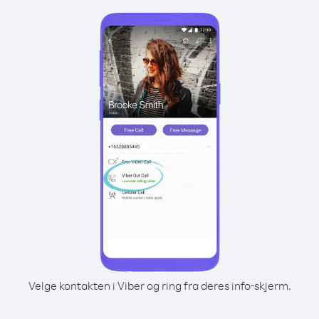
Velge kontakten i Viber og ring fra deres info-skjerm.