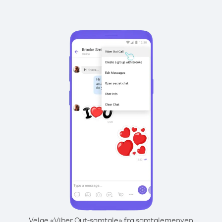
Velge «Viber Out-samtale» fra samtalemenyen