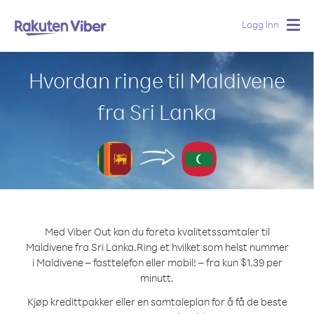
Logg Inn
Togg
navig
Hvordan ringe til Maldivene
fra Sri Lanka
Med Viber Out kan du foreta kvalitetssamtaler til
Maldivene fra Sri Lanka.
Ring et hvilket som helst nummer
i Maldivene – fasttelefon eller mobil! – fra kun $1.39 per
minutt.
Kjøp kredittpakker eller en samtaleplan for å få de beste