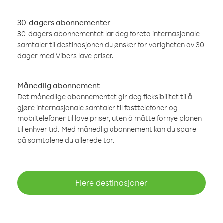
30-dagers abonnementer
30-dagers abonnementet lar deg foreta internasjonale
samtaler til destinasjonen du ønsker for varigheten av 30
dager med Vibers lave priser.
Månedlig abonnement
Det månedlige abonnementet gir deg fleksibilitet til å
gjøre internasjonale samtaler til fasttelefoner og
mobiltelefoner til lave priser, uten å måtte fornye planen
til enhver tid. Med månedlig abonnement kan du spare
på samtalene du allerede tar.
Flere destinasjoner