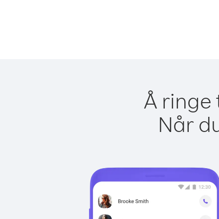
Å ringe 
Når du