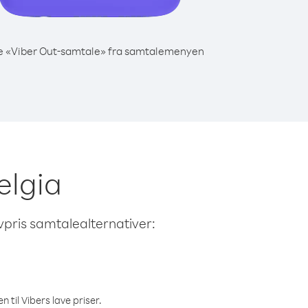
e «Viber Out-samtale» fra samtalemenyen
Belgia
avpris samtalealternativer:
 til Vibers lave priser.