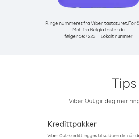
Ringe nummeret fra Viber-tastaturet.
For å
Mali fra Belgia taster du
følgende:
+
+
223
Lokalt nummer
Tips 
Viber Out gir deg mer ring
Kredittpakker
Viber Out-kreditt legges til saldoen din når du