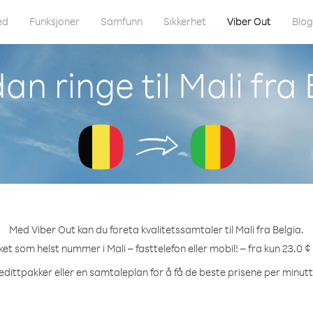
ed
Funksjoner
Samfunn
Sikkerhet
Viber Out
Blo
an ringe til Mali fra 
Med Viber Out kan du foreta kvalitetssamtaler til Mali fra Belgia.
lket som helst nummer i Mali – fasttelefon eller mobil! – fra kun 23.0 ¢
edittpakker eller en samtaleplan for å få de beste prisene per minutt t