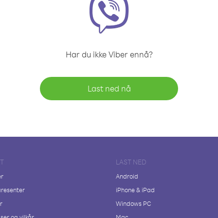
Har du ikke Viber ennå?
Last ned nå
FT
LAST NED
er
Android
resenter
iPhone & iPad
r
Windows PC
ser og vilkår
Mac