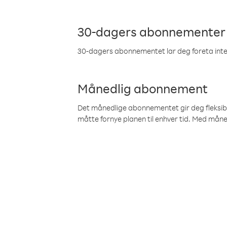
30-dagers abonnementer
30-dagers abonnementet lar deg foreta inter
Månedlig abonnement
Det månedlige abonnementet gir deg fleksibilit
måtte fornye planen til enhver tid. Med mån