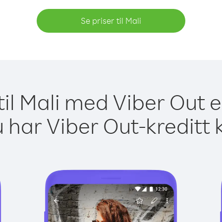
Se priser til Mali
til Mali med Viber Out e
 har Viber Out-kreditt 