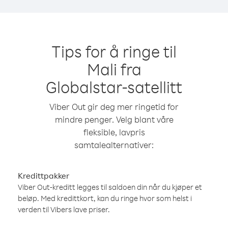
Tips for å ringe til
Mali fra
Globalstar-satellitt
Viber Out gir deg mer ringetid for
mindre penger. Velg blant våre
fleksible, lavpris
samtalealternativer:
Kredittpakker
Viber Out-kreditt legges til saldoen din når du kjøper et
beløp. Med kredittkort, kan du ringe hvor som helst i
verden til Vibers lave priser.