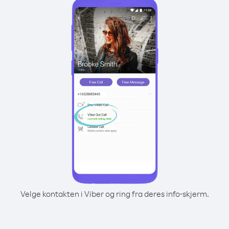
Velge kontakten i Viber og ring fra deres info-skjerm.