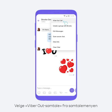
Velge «Viber Out-samtale» fra samtalemenyen