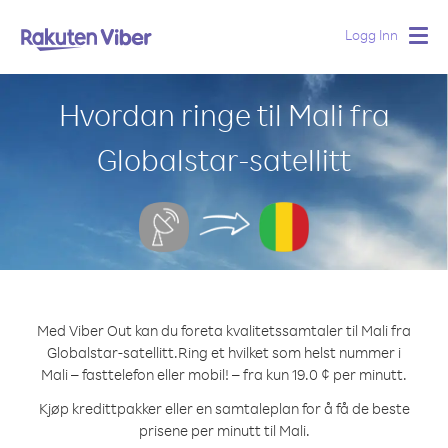
Logg Inn
Togg
navig
Hvordan ringe til Mali fra
Globalstar-satellitt
Med Viber Out kan du foreta kvalitetssamtaler til Mali fra
Globalstar-satellitt.
Ring et hvilket som helst nummer i
Mali – fasttelefon eller mobil! – fra kun 19.0 ¢ per minutt.
Kjøp kredittpakker eller en samtaleplan for å få de beste
prisene per minutt til Mali.