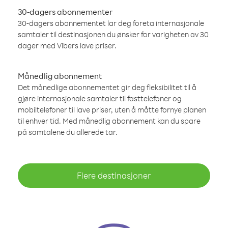
30-dagers abonnementer
30-dagers abonnementet lar deg foreta internasjonale
samtaler til destinasjonen du ønsker for varigheten av 30
dager med Vibers lave priser.
Månedlig abonnement
Det månedlige abonnementet gir deg fleksibilitet til å
gjøre internasjonale samtaler til fasttelefoner og
mobiltelefoner til lave priser, uten å måtte fornye planen
til enhver tid. Med månedlig abonnement kan du spare
på samtalene du allerede tar.
Flere destinasjoner