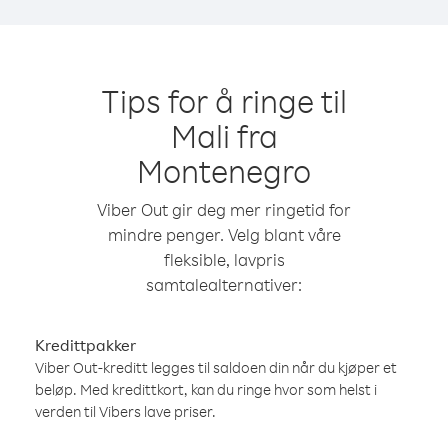
Tips for å ringe til
Mali fra
Montenegro
Viber Out gir deg mer ringetid for
mindre penger. Velg blant våre
fleksible, lavpris
samtalealternativer:
Kredittpakker
Viber Out-kreditt legges til saldoen din når du kjøper et
beløp. Med kredittkort, kan du ringe hvor som helst i
verden til Vibers lave priser.