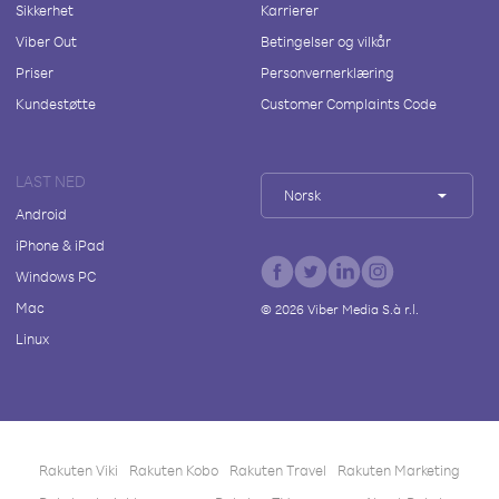
Sikkerhet
Karrierer
Viber Out
Betingelser og vilkår
Priser
Personvernerklæring
Kundestøtte
Customer Complaints Code
LAST NED
Norsk
Android
iPhone & iPad
Windows PC
Mac
©
2026
Viber Media S.à r.l.
Linux
Rakuten Viki
Rakuten Kobo
Rakuten Travel
Rakuten Marketing