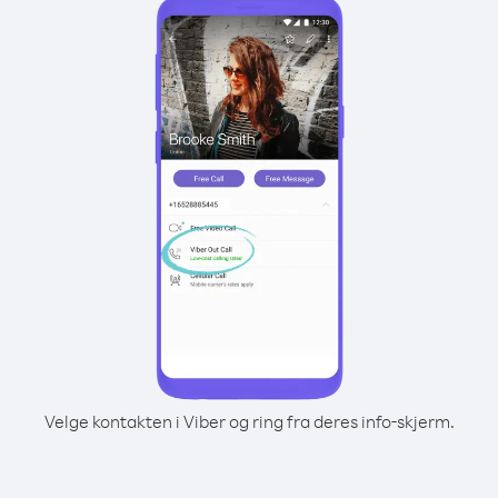
Velge kontakten i Viber og ring fra deres info-skjerm.