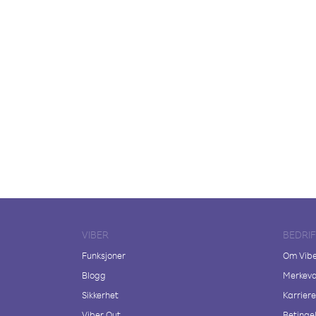
VIBER
BEDRI
Funksjoner
Om Vib
Blogg
Merkeva
Sikkerhet
Karriere
Viber Out
Betingel