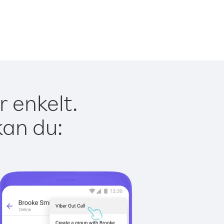
r enkelt.
kan du: