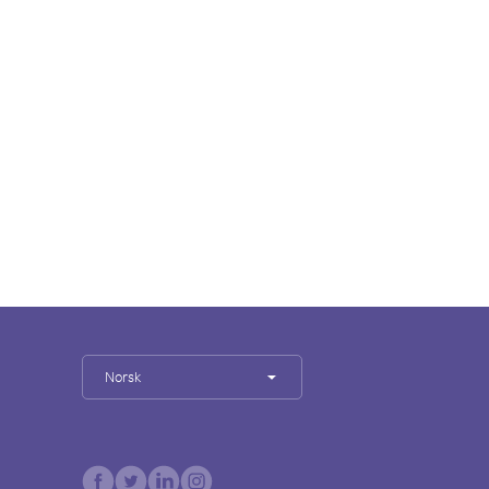
Norsk