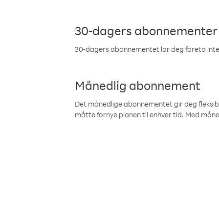
30-dagers abonnementer
30-dagers abonnementet lar deg foreta inter
Månedlig abonnement
Det månedlige abonnementet gir deg fleksibilit
måtte fornye planen til enhver tid. Med mån