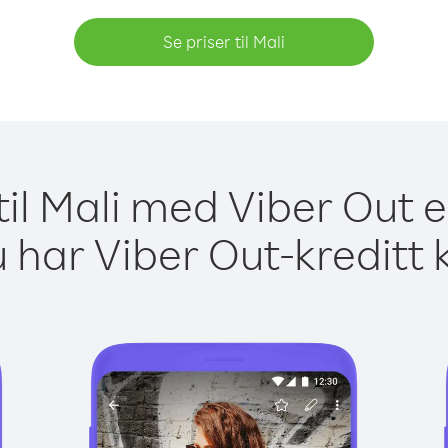
Se priser til Mali
til Mali med Viber Out e
 har Viber Out-kreditt 