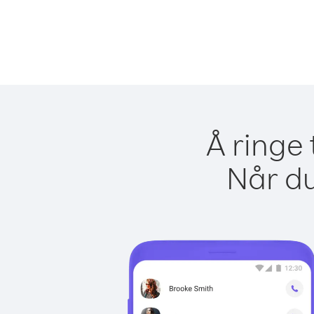
Å ringe 
Når du