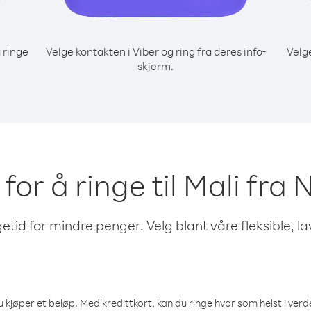
 ringe
Velge kontakten i Viber og ring fra deres info-
Velg
skjerm.
 for å ringe til Mali fra 
etid for mindre penger. Velg blant våre fleksible, l
 kjøper et beløp. Med kredittkort, kan du ringe hvor som helst i verden