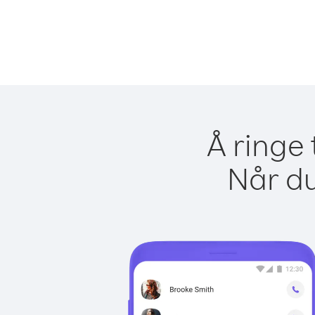
Å ringe 
Når du