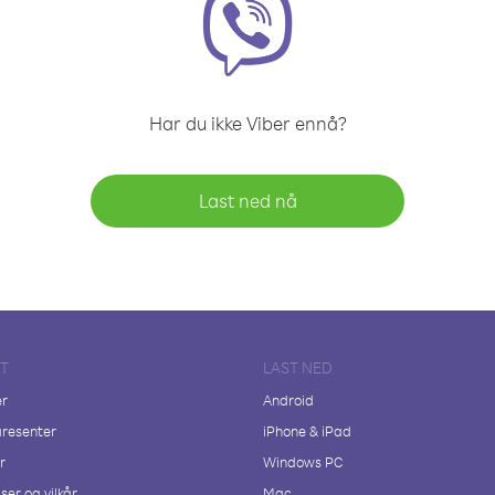
Har du ikke Viber ennå?
Last ned nå
FT
LAST NED
er
Android
resenter
iPhone & iPad
r
Windows PC
ser og vilkår
Mac