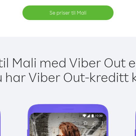
Se priser til Mali
til Mali med Viber Out e
 har Viber Out-kreditt 