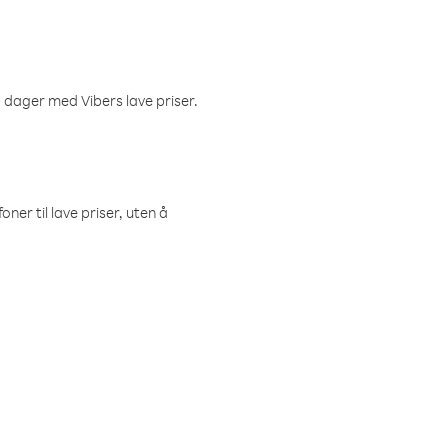
 dager med Vibers lave priser.
ner til lave priser, uten å