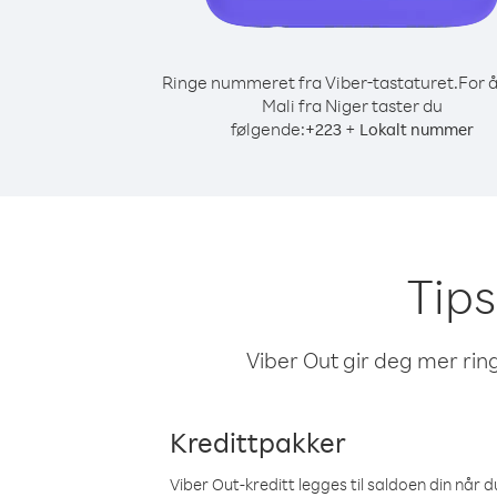
Ringe nummeret fra Viber-tastaturet.
For å
Mali fra Niger taster du
følgende:
+
+
223
Lokalt nummer
Tips
Viber Out gir deg mer ring
Kredittpakker
Viber Out-kreditt legges til saldoen din når du