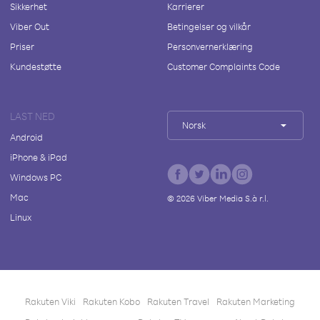
Sikkerhet
Karrierer
Viber Out
Betingelser og vilkår
Priser
Personvernerklæring
Kundestøtte
Customer Complaints Code
LAST NED
Norsk
Android
iPhone & iPad
Windows PC
Mac
©
2026
Viber Media S.à r.l.
Linux
Rakuten Viki
Rakuten Kobo
Rakuten Travel
Rakuten Marketing