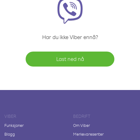
Har du ikke Viber ennå?
Last ned nå
VIBER
BEDRIFT
Funksjoner
Om Viber
Blogg
Merkevaresenter