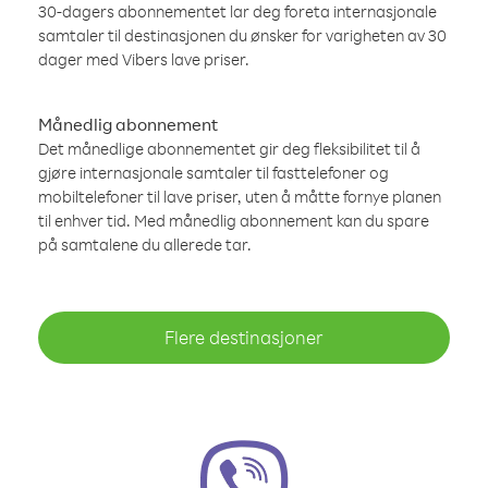
30-dagers abonnementet lar deg foreta internasjonale
samtaler til destinasjonen du ønsker for varigheten av 30
dager med Vibers lave priser.
Månedlig abonnement
Det månedlige abonnementet gir deg fleksibilitet til å
gjøre internasjonale samtaler til fasttelefoner og
mobiltelefoner til lave priser, uten å måtte fornye planen
til enhver tid. Med månedlig abonnement kan du spare
på samtalene du allerede tar.
Flere destinasjoner