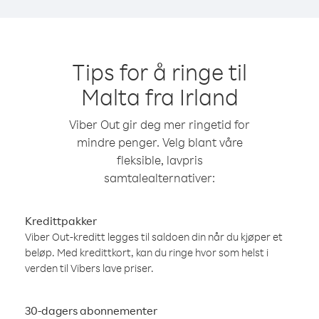
Tips for å ringe til
Malta fra Irland
Viber Out gir deg mer ringetid for
mindre penger. Velg blant våre
fleksible, lavpris
samtalealternativer:
Kredittpakker
Viber Out-kreditt legges til saldoen din når du kjøper et
beløp. Med kredittkort, kan du ringe hvor som helst i
verden til Vibers lave priser.
30-dagers abonnementer