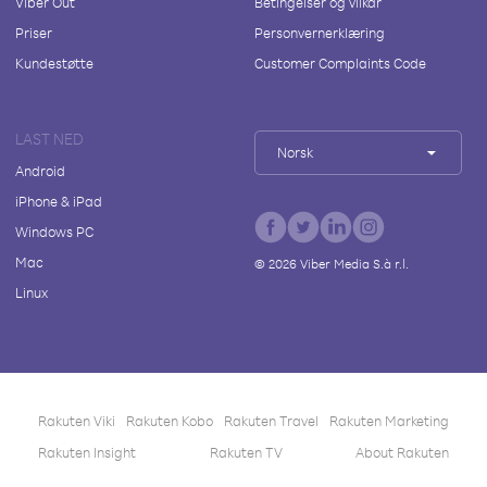
Viber Out
Betingelser og vilkår
Priser
Personvernerklæring
Kundestøtte
Customer Complaints Code
LAST NED
Norsk
Android
iPhone & iPad
Windows PC
Mac
©
2026
Viber Media S.à r.l.
Linux
Rakuten Viki
Rakuten Kobo
Rakuten Travel
Rakuten Marketing
Rakuten Insight
Rakuten TV
About Rakuten