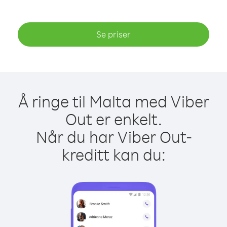
Se priser
Å ringe til Malta med Viber
Out er enkelt.
Når du har Viber Out-
kreditt kan du: