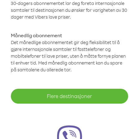
30-dagers abonnementet lar deg foreta internasjonale
samtaler til destinasjonen du ønsker for varigheten av 30
dager med Vibers lave priser.
Månedlig abonnement
Det månedlige abonnementet gir deg fleksibilitet til å
gjøre internasjonale samtaler til fasttelefoner og
mobiltelefoner til lave priser, uten å måtte fornye planen
til enhver tid. Med månedlig abonnement kan du spare
på samtalene du allerede tar.
Flere destinasjoner