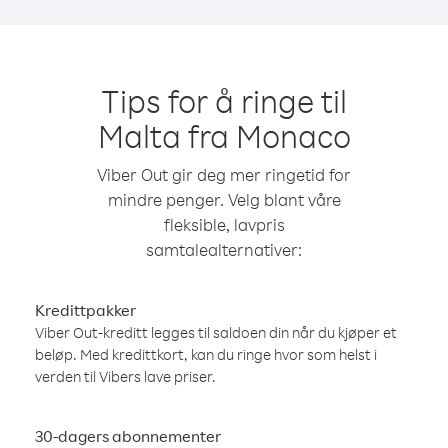
Tips for å ringe til
Malta fra Monaco
Viber Out gir deg mer ringetid for
mindre penger. Velg blant våre
fleksible, lavpris
samtalealternativer:
Kredittpakker
Viber Out-kreditt legges til saldoen din når du kjøper et
beløp. Med kredittkort, kan du ringe hvor som helst i
verden til Vibers lave priser.
30-dagers abonnementer