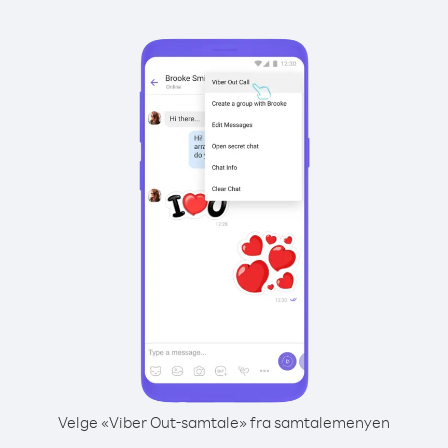
Velge «Viber Out-samtale» fra samtalemenyen