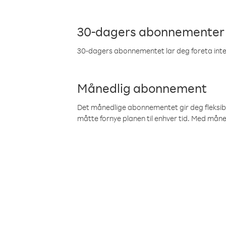
30-dagers abonnementer
30-dagers abonnementet lar deg foreta inter
Månedlig abonnement
Det månedlige abonnementet gir deg fleksibilit
måtte fornye planen til enhver tid. Med mån