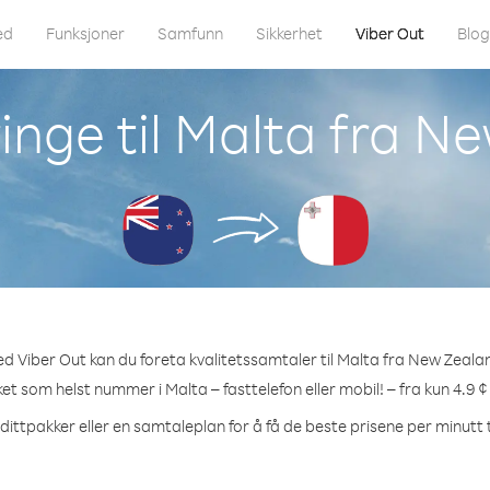
ed
Funksjoner
Samfunn
Sikkerhet
Viber Out
Blo
inge til Malta fra N
d Viber Out kan du foreta kvalitetssamtaler til Malta fra New Zeala
lket som helst nummer i Malta – fasttelefon eller mobil! – fra kun 4.9 ¢
dittpakker eller en samtaleplan for å få de beste prisene per minutt t