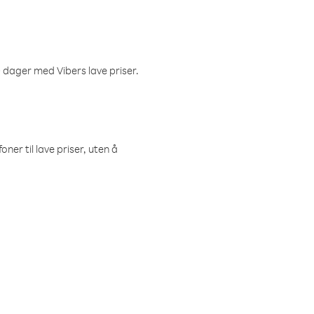
 dager med Vibers lave priser.
ner til lave priser, uten å