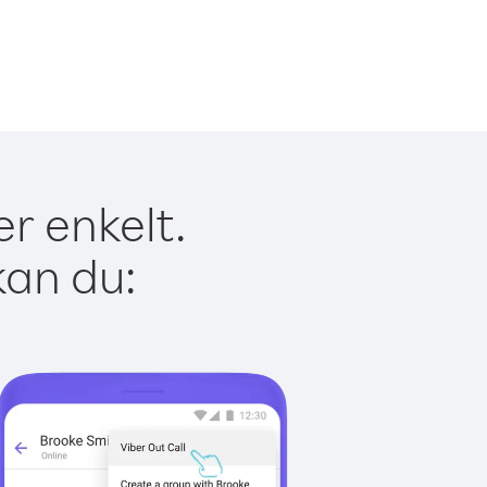
er enkelt.
kan du: