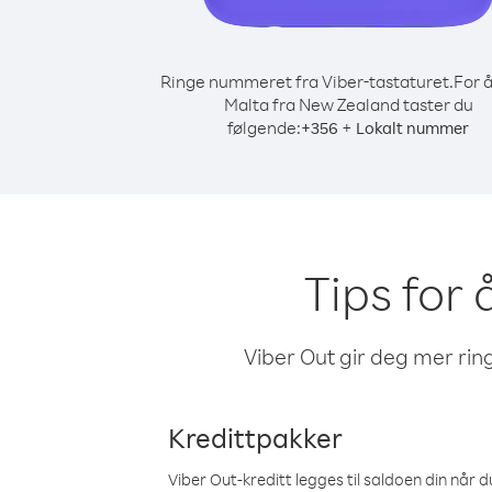
Ringe nummeret fra Viber-tastaturet.
For å
Malta fra New Zealand taster du
følgende:
+
+
356
Lokalt nummer
Tips for 
Viber Out gir deg mer ring
Kredittpakker
Viber Out-kreditt legges til saldoen din når du