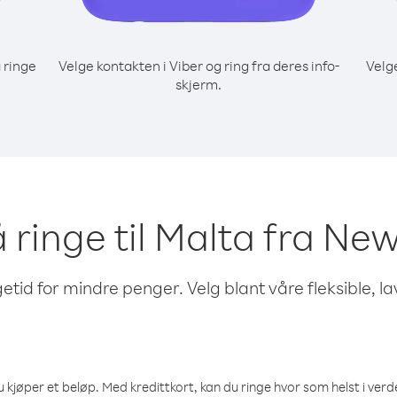
 ringe
Velge kontakten i Viber og ring fra deres info-
Velg
skjerm.
å ringe til Malta fra N
etid for mindre penger. Velg blant våre fleksible, l
 kjøper et beløp. Med kredittkort, kan du ringe hvor som helst i verden