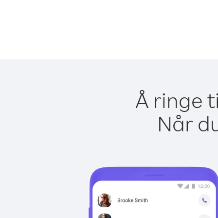
Å ringe t
Når du