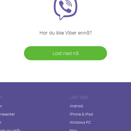
Har du ikke Viber ennå?
Last ned nå
FT
LAST NED
er
Android
resenter
iPhone & iPad
r
Windows PC
ser og vilkår
Mac