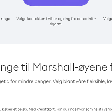
 ringe
Velge kontakten i Viber og ring fra deres info-
Velg
skjerm.
ringe til Marshall-øyen
etid for mindre penger. Velg blant våre fleksible, l
 kjøper et beløp. Med kredittkort, kan du ringe hvor som helst i verden