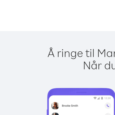
Å ringe til M
Når du