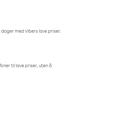
 dager med Vibers lave priser.
ner til lave priser, uten å