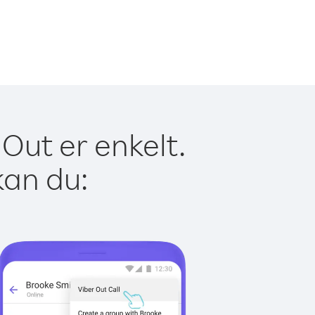
Out er enkelt.
kan du: