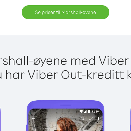
Se priser til Marshall-øyene
arshall-øyene med Viber 
 har Viber Out-kreditt 