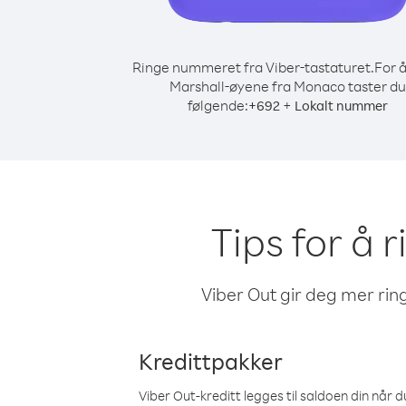
Ringe nummeret fra Viber-tastaturet.
For å
Marshall-øyene fra Monaco taster du
følgende:
+
+
692
Lokalt nummer
Tips for å 
Viber Out gir deg mer ring
Kredittpakker
Viber Out-kreditt legges til saldoen din når du