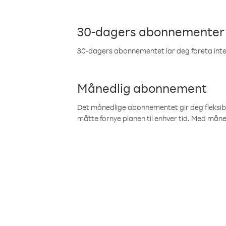
30-dagers abonnementer
30-dagers abonnementet lar deg foreta inter
Månedlig abonnement
Det månedlige abonnementet gir deg fleksibilit
måtte fornye planen til enhver tid. Med mån