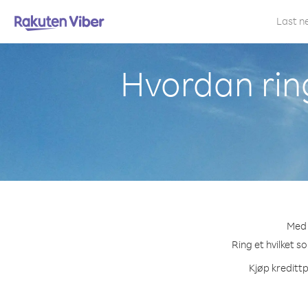
Last n
Hvordan rin
Med 
Ring et hvilket s
Kjøp kredittp