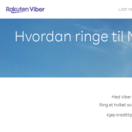
Last n
Hvordan ringe ti
Med Viber 
Ring et hvilket s
Kjøp kredittp