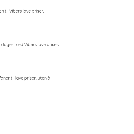
 til Vibers lave priser.
 dager med Vibers lave priser.
ner til lave priser, uten å