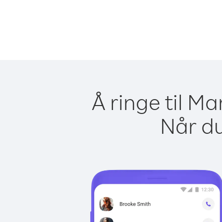
Å ringe til M
Når du