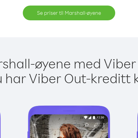
Se priser til Marshall-øyene
arshall-øyene med Viber 
 har Viber Out-kreditt 