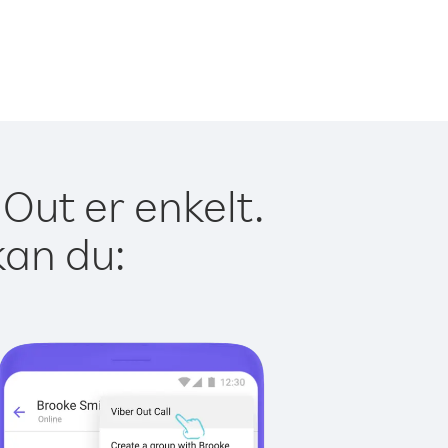
Out er enkelt.
kan du: