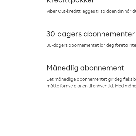
Viber Out-kreditt legges til saldoen din når du
30-dagers abonnementer
30-dagers abonnementet lar deg foreta inter
Månedlig abonnement
Det månedlige abonnementet gir deg fleksibilit
måtte fornye planen til enhver tid. Med mån