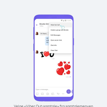
Velge «Viber Out-samtale» fra samtalemenyen