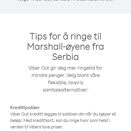
Tips for å ringe til
Marshall-øyene fra
Serbia
Viber Out gir deg mer ringetid for
mindre penger. Velg blant våre
fleksible, lavpris
samtalealternativer:
Kredittpakker
Viber Out-kreditt legges til saldoen din når du kjøper et
beløp. Med kredittkort, kan du ringe hvor som helst i
verden til Vibers lave priser.