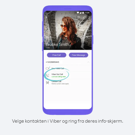
Velge kontakten i Viber og ring fra deres info-skjerm.