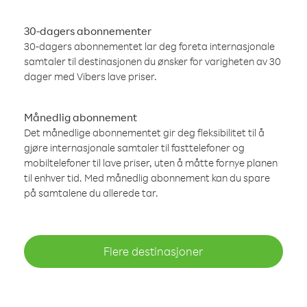
30-dagers abonnementer
30-dagers abonnementet lar deg foreta internasjonale
samtaler til destinasjonen du ønsker for varigheten av 30
dager med Vibers lave priser.
Månedlig abonnement
Det månedlige abonnementet gir deg fleksibilitet til å
gjøre internasjonale samtaler til fasttelefoner og
mobiltelefoner til lave priser, uten å måtte fornye planen
til enhver tid. Med månedlig abonnement kan du spare
på samtalene du allerede tar.
Flere destinasjoner