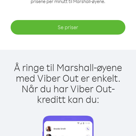
prisene per minutt til Marshall-øyene.
Se priser
Å ringe til Marshall-øyene
med Viber Out er enkelt.
Når du har Viber Out-
kreditt kan du: