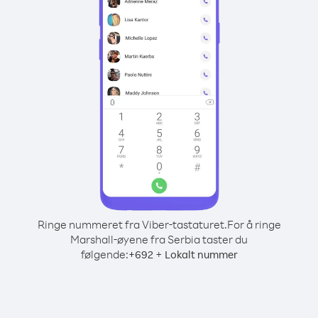
Ringe nummeret fra Viber-tastaturet.
For å ringe
Marshall-øyene fra Serbia taster du
følgende:
+
+
692
Lokalt nummer