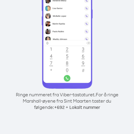
Ringe nummeret fra Viber-tastaturet.
For å ringe
Marshall-øyene fra Sint Maarten taster du
følgende:
+
+
692
Lokalt nummer