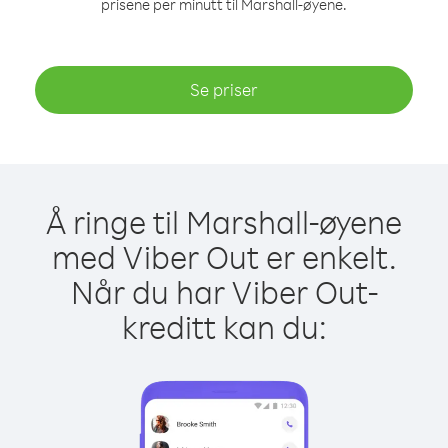
prisene per minutt til Marshall-øyene.
Se priser
Å ringe til Marshall-øyene
med Viber Out er enkelt.
Når du har Viber Out-
kreditt kan du: