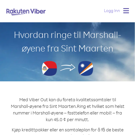
Logg Inn
Togg
navig
Hvordan ringe til Marshall-
øyene fra Sint Maarten
Med Viber Out kan du foreta kvalitetssamtaler til
Marshall-øyene fra Sint Maarten.
Ring et hvilket som helst
nummer i Marshall-øyene – fasttelefon eller mobil! – fra
kun 45.0 ¢ per minutt.
Kjøp kredittpakker eller en samtaleplan for å få de beste