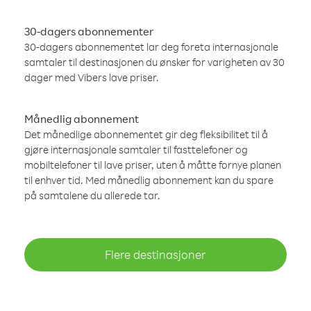
30-dagers abonnementer
30-dagers abonnementet lar deg foreta internasjonale
samtaler til destinasjonen du ønsker for varigheten av 30
dager med Vibers lave priser.
Månedlig abonnement
Det månedlige abonnementet gir deg fleksibilitet til å
gjøre internasjonale samtaler til fasttelefoner og
mobiltelefoner til lave priser, uten å måtte fornye planen
til enhver tid. Med månedlig abonnement kan du spare
på samtalene du allerede tar.
Flere destinasjoner