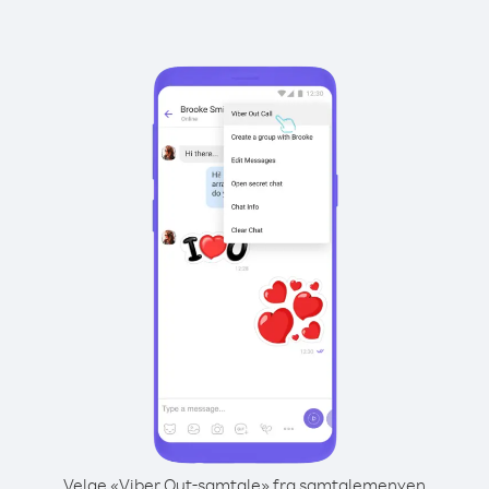
Velge «Viber Out-samtale» fra samtalemenyen