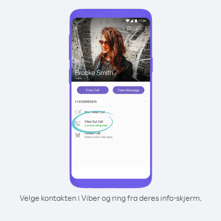
Velge kontakten i Viber og ring fra deres info-skjerm.