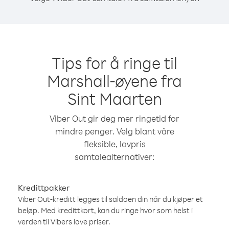
Tips for å ringe til
Marshall-øyene fra
Sint Maarten
Viber Out gir deg mer ringetid for
mindre penger. Velg blant våre
fleksible, lavpris
samtalealternativer:
Kredittpakker
Viber Out-kreditt legges til saldoen din når du kjøper et
beløp. Med kredittkort, kan du ringe hvor som helst i
verden til Vibers lave priser.