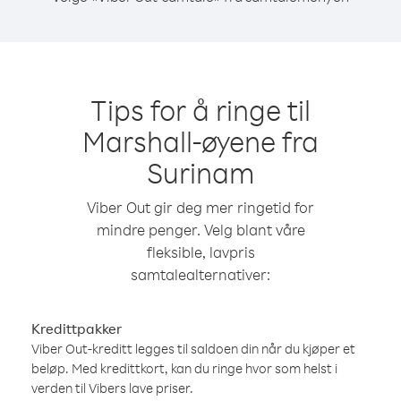
Tips for å ringe til
Marshall-øyene fra
Surinam
Viber Out gir deg mer ringetid for
mindre penger. Velg blant våre
fleksible, lavpris
samtalealternativer:
Kredittpakker
Viber Out-kreditt legges til saldoen din når du kjøper et
beløp. Med kredittkort, kan du ringe hvor som helst i
verden til Vibers lave priser.