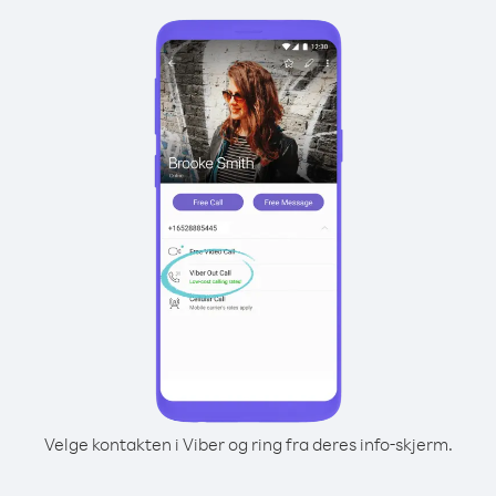
Velge kontakten i Viber og ring fra deres info-skjerm.