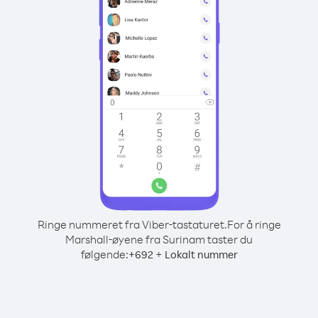
Ringe nummeret fra Viber-tastaturet.
For å ringe
Marshall-øyene fra Surinam taster du
følgende:
+
+
692
Lokalt nummer