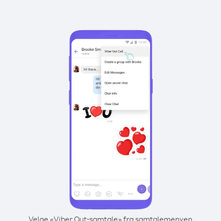
Velge «Viber Out-samtale» fra samtalemenyen