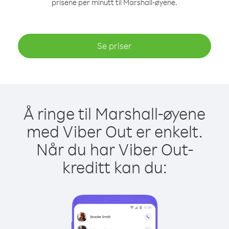
prisene per minutt til Marshall-øyene.
Se priser
Å ringe til Marshall-øyene
med Viber Out er enkelt.
Når du har Viber Out-
kreditt kan du: