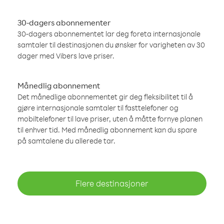
30-dagers abonnementer
30-dagers abonnementet lar deg foreta internasjonale
samtaler til destinasjonen du ønsker for varigheten av 30
dager med Vibers lave priser.
Månedlig abonnement
Det månedlige abonnementet gir deg fleksibilitet til å
gjøre internasjonale samtaler til fasttelefoner og
mobiltelefoner til lave priser, uten å måtte fornye planen
til enhver tid. Med månedlig abonnement kan du spare
på samtalene du allerede tar.
Flere destinasjoner