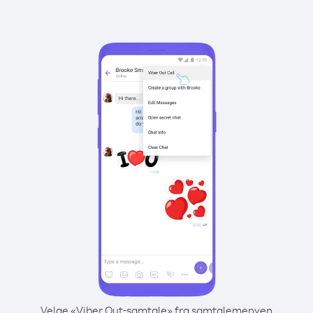
Velge «Viber Out-samtale» fra samtalemenyen