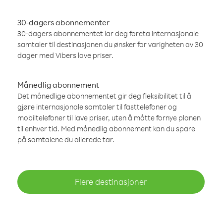
30-dagers abonnementer
30-dagers abonnementet lar deg foreta internasjonale
samtaler til destinasjonen du ønsker for varigheten av 30
dager med Vibers lave priser.
Månedlig abonnement
Det månedlige abonnementet gir deg fleksibilitet til å
gjøre internasjonale samtaler til fasttelefoner og
mobiltelefoner til lave priser, uten å måtte fornye planen
til enhver tid. Med månedlig abonnement kan du spare
på samtalene du allerede tar.
Flere destinasjoner