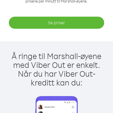
prisene per minutt til Marshall-øyene.
Se priser
Å ringe til Marshall-øyene
med Viber Out er enkelt.
Når du har Viber Out-
kreditt kan du: