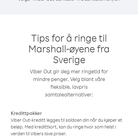
Tips for å ringe til
Marshall-øyene fra
Sverige
Viber Out gir deg mer ringetid for
mindre penger. Velg blant våre
fleksible, lavpris
samtalealternativer:
Kredittpakker
Viber Out-kreditt legges til saldoen din når du kjøper et
beløp. Med kredittkort, kan du ringe hvor som helst i
verden til Vibers lave priser.