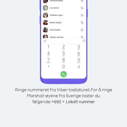
Ringe nummeret fra Viber-tastaturet.
For å ringe
Marshall-øyene fra Sverige taster du
følgende:
+
+
692
Lokalt nummer