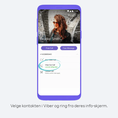
Velge kontakten i Viber og ring fra deres info-skjerm.