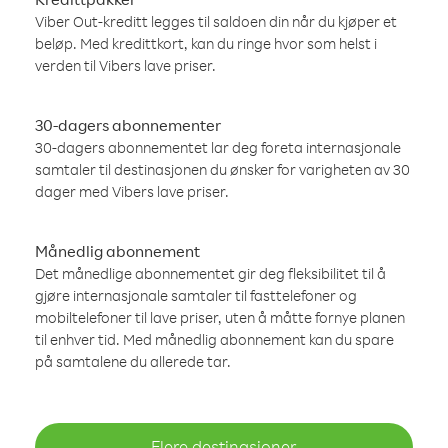
Viber Out-kreditt legges til saldoen din når du kjøper et
beløp. Med kredittkort, kan du ringe hvor som helst i
verden til Vibers lave priser.
30-dagers abonnementer
30-dagers abonnementet lar deg foreta internasjonale
samtaler til destinasjonen du ønsker for varigheten av 30
dager med Vibers lave priser.
Månedlig abonnement
Det månedlige abonnementet gir deg fleksibilitet til å
gjøre internasjonale samtaler til fasttelefoner og
mobiltelefoner til lave priser, uten å måtte fornye planen
til enhver tid. Med månedlig abonnement kan du spare
på samtalene du allerede tar.
Flere destinasjoner