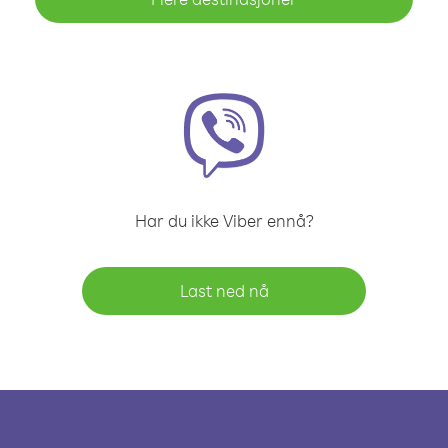
Har du ikke Viber ennå?
Last ned nå