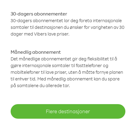
30-dagers abonnementer
30-dagers abonnementet lar deg foreta internasjonale
samtaler til destinasjonen du ønsker for varigheten av 30
dager med Vibers lave priser.
Månedlig abonnement
Det månedlige abonnementet gir deg fleksibilitet til å
gjøre internasjonale samtaler til fasttelefoner og
mobiltelefoner til lave priser, uten å måtte fornye planen
til enhver tid. Med månedlig abonnement kan du spare
på samtalene du allerede tar.
Flere destinasjoner