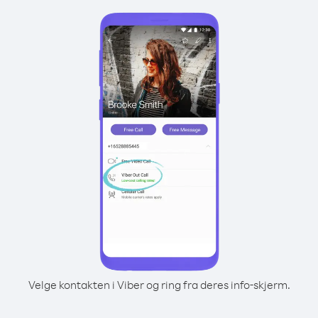
Velge kontakten i Viber og ring fra deres info-skjerm.