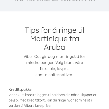
Tips for å ringe til
Martinique fra
Aruba
Viber Out gir deg mer ringetid for
mindre penger. Velg blant våre
fleksible, lavpris
samtalealternativer:
Kredittpakker
Viber Out-kreditt legges til saldoen din når du kjøper et
beløp. Med kredittkort, kan du ringe hvor som helst i
verden til Vibers lave priser.