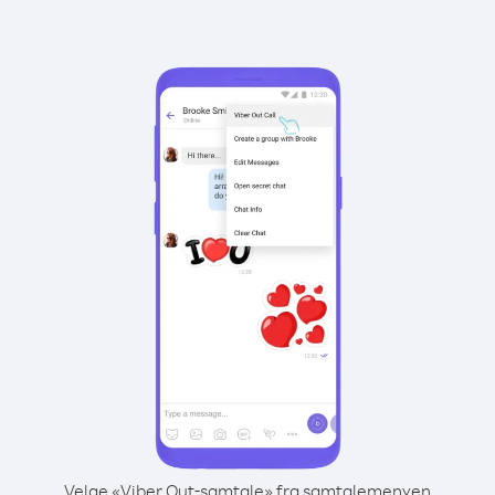
Velge «Viber Out-samtale» fra samtalemenyen