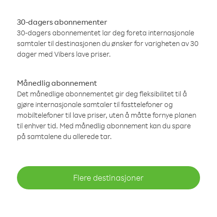
30-dagers abonnementer
30-dagers abonnementet lar deg foreta internasjonale
samtaler til destinasjonen du ønsker for varigheten av 30
dager med Vibers lave priser.
Månedlig abonnement
Det månedlige abonnementet gir deg fleksibilitet til å
gjøre internasjonale samtaler til fasttelefoner og
mobiltelefoner til lave priser, uten å måtte fornye planen
til enhver tid. Med månedlig abonnement kan du spare
på samtalene du allerede tar.
Flere destinasjoner