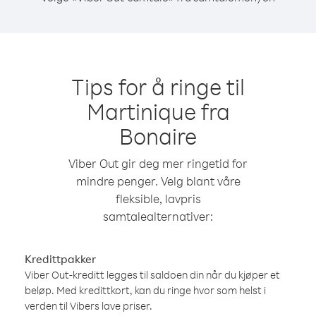
Tips for å ringe til
Martinique fra
Bonaire
Viber Out gir deg mer ringetid for
mindre penger. Velg blant våre
fleksible, lavpris
samtalealternativer:
Kredittpakker
Viber Out-kreditt legges til saldoen din når du kjøper et
beløp. Med kredittkort, kan du ringe hvor som helst i
verden til Vibers lave priser.