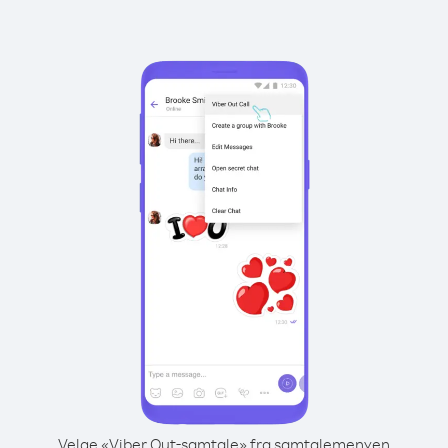
Velge «Viber Out-samtale» fra samtalemenyen