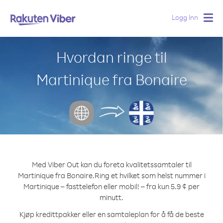
Logg Inn
Togg
navig
Hvordan ringe til
Martinique fra Bonaire
Med Viber Out kan du foreta kvalitetssamtaler til
Martinique fra Bonaire.
Ring et hvilket som helst nummer i
Martinique – fasttelefon eller mobil! – fra kun 5.9 ¢ per
minutt.
Kjøp kredittpakker eller en samtaleplan for å få de beste