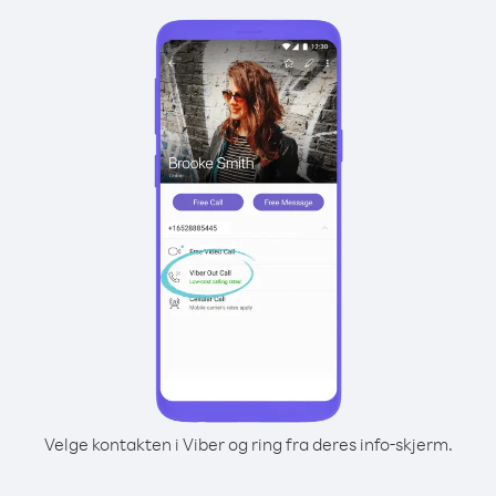
Velge kontakten i Viber og ring fra deres info-skjerm.