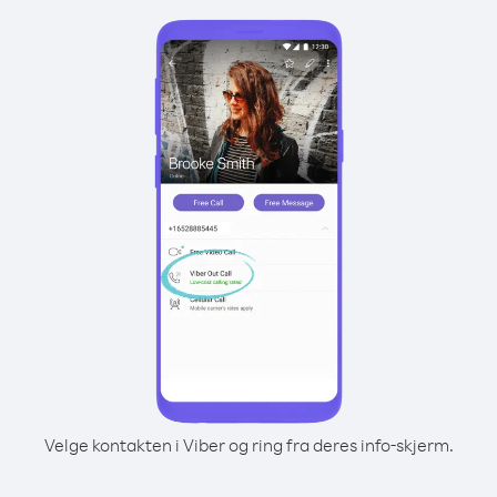
Velge kontakten i Viber og ring fra deres info-skjerm.