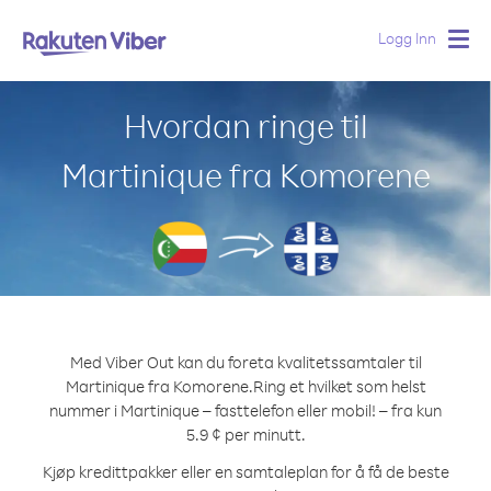
Logg Inn
Togg
navig
Hvordan ringe til
Martinique fra Komorene
Med Viber Out kan du foreta kvalitetssamtaler til
Martinique fra Komorene.
Ring et hvilket som helst
nummer i Martinique – fasttelefon eller mobil! – fra kun
5.9 ¢ per minutt.
Kjøp kredittpakker eller en samtaleplan for å få de beste