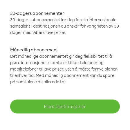
30-dagers abonnementer
30-dagers abonnementet lar deg foreta internasjonale
samtaler til destinasjonen du ønsker for varigheten av 30
dager med Vibers lave priser.
Månedlig abonnement
Det månedlige abonnementet gir deg fleksibilitet til å
gjøre internasjonale samtaler til fasttelefoner og
mobiltelefoner til lave priser, uten å måtte fornye planen
til enhver tid. Med månedlig abonnement kan du spare
på samtalene du allerede tar.
Flere destinasjoner