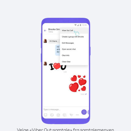
Velge «Viber Out-samtale» fra samtalemenyen