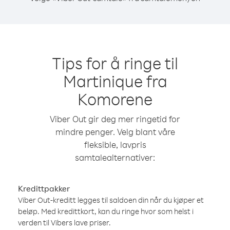
Tips for å ringe til
Martinique fra
Komorene
Viber Out gir deg mer ringetid for
mindre penger. Velg blant våre
fleksible, lavpris
samtalealternativer:
Kredittpakker
Viber Out-kreditt legges til saldoen din når du kjøper et
beløp. Med kredittkort, kan du ringe hvor som helst i
verden til Vibers lave priser.