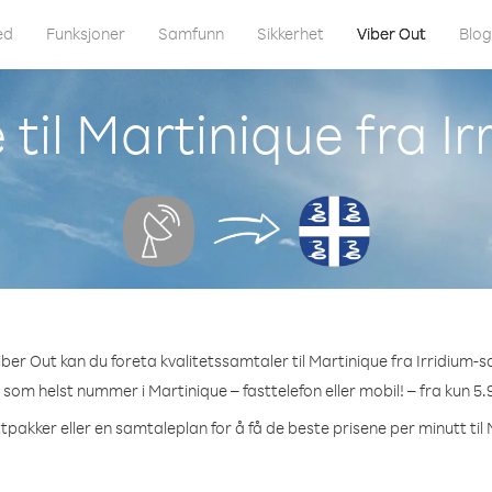
ed
Funksjoner
Samfunn
Sikkerhet
Viber Out
Blo
til Martinique fra Irr
ber Out kan du foreta kvalitetssamtaler til Martinique fra Irridium-sat
t som helst nummer i Martinique – fasttelefon eller mobil! – fra kun 5.
tpakker eller en samtaleplan for å få de beste prisene per minutt til