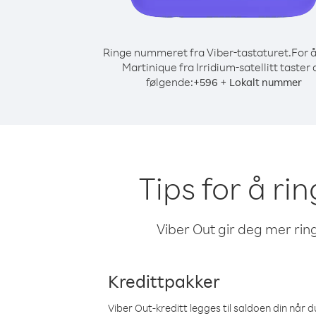
Ringe nummeret fra Viber-tastaturet.
For å
Martinique fra Irridium-satellitt taster 
følgende:
+
+
596
Lokalt nummer
Tips for å rin
Viber Out gir deg mer ring
Kredittpakker
Viber Out-kreditt legges til saldoen din når du