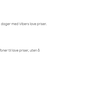
 dager med Vibers lave priser.
ner til lave priser, uten å