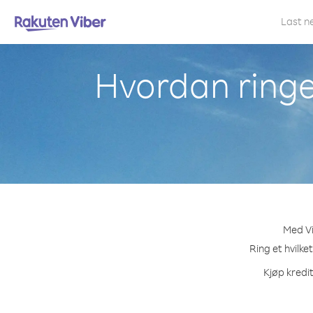
Last n
Hvordan ringe 
Med Vi
Ring et hvilke
Kjøp kredit