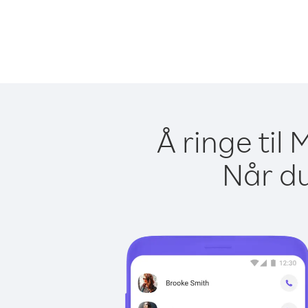
Å ringe til
Når du