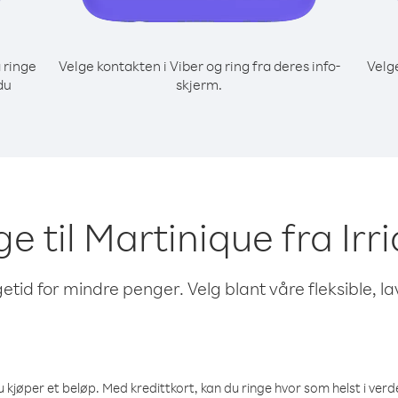
 ringe
Velge kontakten i Viber og ring fra deres info-
Velg
du
skjerm.
ge til Martinique fra Irr
etid for mindre penger. Velg blant våre fleksible, l
 kjøper et beløp. Med kredittkort, kan du ringe hvor som helst i verden