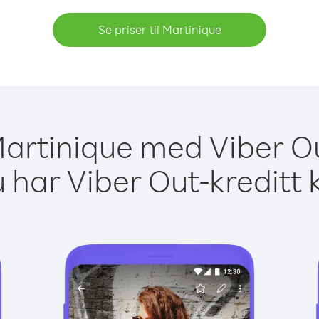
Se priser til Martinique
 Martinique med Viber Ou
 har Viber Out-kreditt 