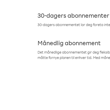
30-dagers abonnementer
30-dagers abonnementet lar deg foreta inter
Månedlig abonnement
Det månedlige abonnementet gir deg fleksibilit
måtte fornye planen til enhver tid. Med mån