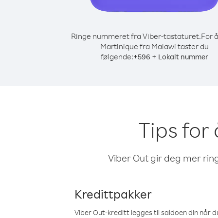
Ringe nummeret fra Viber-tastaturet.
For å
Martinique fra Malawi taster du
følgende:
+
+
596
Lokalt nummer
Tips for
Viber Out gir deg mer ring
Kredittpakker
Viber Out-kreditt legges til saldoen din når du