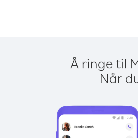
Å ringe til
Når du