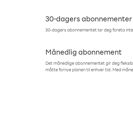
30-dagers abonnementer
30-dagers abonnementet lar deg foreta inter
Månedlig abonnement
Det månedlige abonnementet gir deg fleksibilit
måtte fornye planen til enhver tid. Med mån