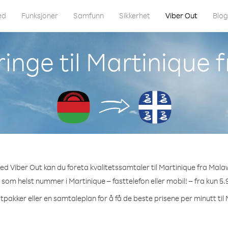
ed
Funksjoner
Samfunn
Sikkerhet
Viber Out
Blo
inge til Martinique 
ed Viber Out kan du foreta kvalitetssamtaler til Martinique fra Malaw
t som helst nummer i Martinique – fasttelefon eller mobil! – fra kun 5.
tpakker eller en samtaleplan for å få de beste prisene per minutt til