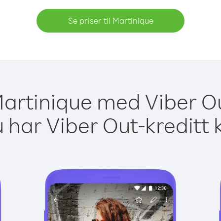
Se priser til Martinique
 Martinique med Viber Ou
 har Viber Out-kreditt 