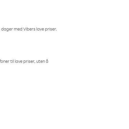
 dager med Vibers lave priser.
ner til lave priser, uten å