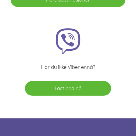
Har du ikke Viber ennå?
Last ned nå