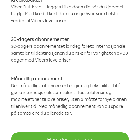
Viber Out-kreditt legges til saldoen din når du kjøper et
beløp. Med kredittkort, kan du ringe hvor som helst i
verden til Vibers lave priser.
30-dagers abonnementer
30-dagers abonnementet lar deg foreta internasjonale
samtaler til destinasjonen du ønsker for varigheten av 30
dager med Vibers lave priser.
Månedlig abonnement
Det månedlige abonnementet gir deg fleksibilitet til å
gjøre internasjonale samtaler til fasttelefoner og
mobiltelefoner til lave priser, uten å måtte fornye planen
til enhver tid. Med månedlig abonnement kan du spare
på samtalene du allerede tar.
Flere destinasjoner