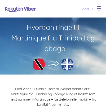
Logg Inn
Togg
navig
Hvordan ringe til
Martinique fra Trinidad og
Tobago
Med Viber Out kan du foreta kvalitetssamtaler til
Martinique fra Trinidad og Tobago.
Ring et hvilket som
helst nummer i Martinique – fasttelefon eller mobil! – fra
kun 5.9 ¢ per minutt.