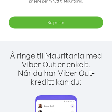
prisene per minutt til Mauritania.
Se priser
Å ringe til Mauritania med
Viber Out er enkelt.
Når du har Viber Out-
kreditt kan du: