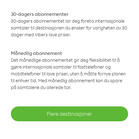
30-dagers abonnementer
30-dagers abonnementet lar deg foreta internasjonale
samtaler til destinasjonen du ønsker for varigheten av 30
dager med Vibers lave priser.
Månedlig abonnement
Det månedlige abonnementet gir deg fleksibilitet til å
gjøre internasjonale samtaler til fasttelefoner og
mobiltelefoner til lave priser, uten å måtte fornye planen
til enhver tid. Med månedlig abonnement kan du spare
på samtalene du allerede tar.
Flere destinasjoner