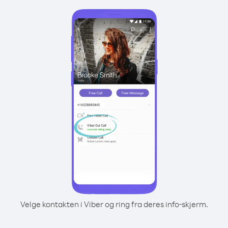
Velge kontakten i Viber og ring fra deres info-skjerm.