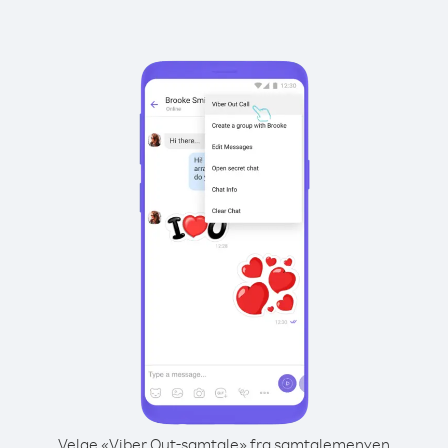
Velge «Viber Out-samtale» fra samtalemenyen