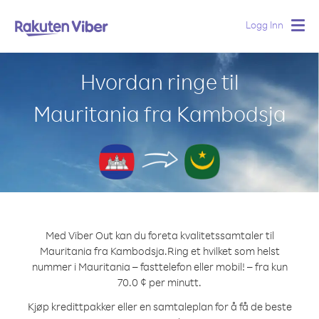
Logg Inn
Togg
navig
Hvordan ringe til
Mauritania fra Kambodsja
Med Viber Out kan du foreta kvalitetssamtaler til
Mauritania fra Kambodsja.
Ring et hvilket som helst
nummer i Mauritania – fasttelefon eller mobil! – fra kun
70.0 ¢ per minutt.
Kjøp kredittpakker eller en samtaleplan for å få de beste