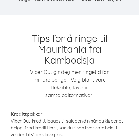
Tips for å ringe til
Mauritania fra
Kambodsja
Viber Out gir deg mer ringetid for
mindre penger. Velg blant våre
fleksible, lavpris
samtalealternativer:
Kredittpakker
Viber Out-kreditt legges til saldoen din når du kjøper et
beløp. Med kredittkort, kan du ringe hvor som helst i
verden til Vibers lave priser.