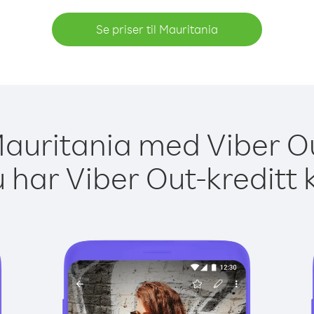
Se priser til Mauritania
 Mauritania med Viber Ou
 har Viber Out-kreditt 