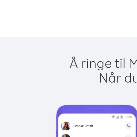
Å ringe til
Når du