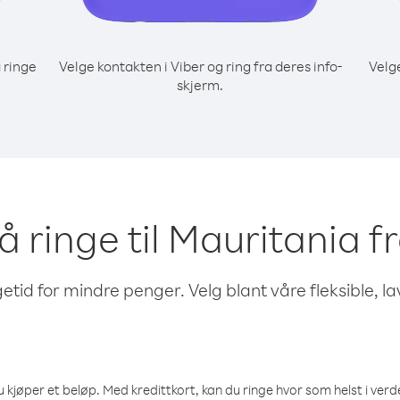
 ringe
Velge kontakten i Viber og ring fra deres info-
Velg
skjerm.
 å ringe til Mauritania 
etid for mindre penger. Velg blant våre fleksible, l
 kjøper et beløp. Med kredittkort, kan du ringe hvor som helst i verden