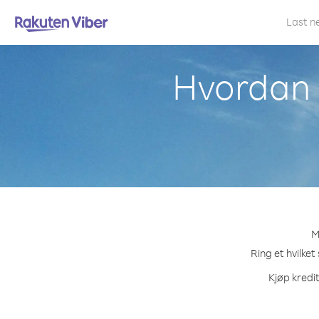
Last n
Hvordan r
M
Ring et hvilket
Kjøp kredit