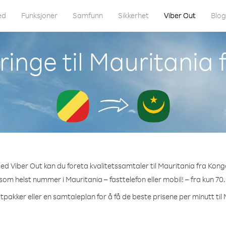
ed
Funksjoner
Samfunn
Sikkerhet
Viber Out
Blo
inge til Mauritania
ed Viber Out kan du foreta kvalitetssamtaler til Mauritania fra Kong
 som helst nummer i Mauritania – fasttelefon eller mobil! – fra kun 70
tpakker eller en samtaleplan for å få de beste prisene per minutt til