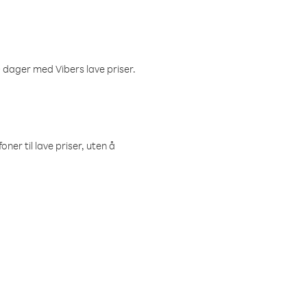
 dager med Vibers lave priser.
ner til lave priser, uten å