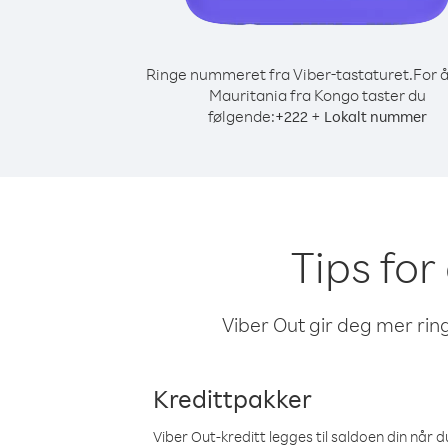
Ringe nummeret fra Viber-tastaturet.
For å
Mauritania fra Kongo taster du
følgende:
+
+
222
Lokalt nummer
Tips for
Viber Out gir deg mer ring
Kredittpakker
Viber Out-kreditt legges til saldoen din når du