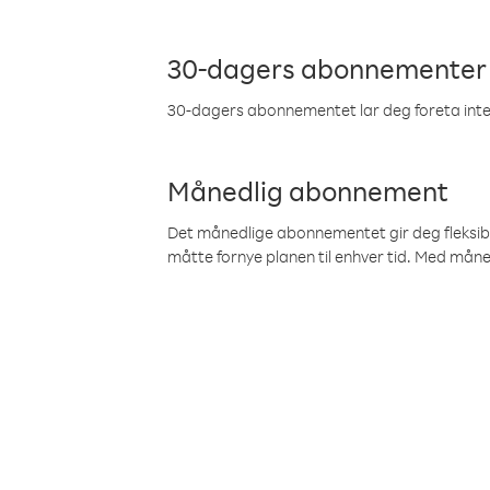
30-dagers abonnementer
30-dagers abonnementet lar deg foreta inter
Månedlig abonnement
Det månedlige abonnementet gir deg fleksibilit
måtte fornye planen til enhver tid. Med mån