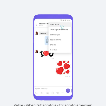
Velge «Viber Out-samtale» fra samtalemenyen