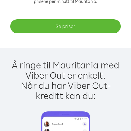
prisene per minutt til Mauritania.
Se priser
Å ringe til Mauritania med
Viber Out er enkelt.
Når du har Viber Out-
kreditt kan du: