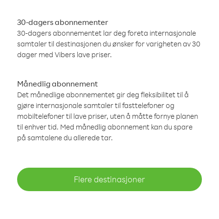
30-dagers abonnementer
30-dagers abonnementet lar deg foreta internasjonale
samtaler til destinasjonen du ønsker for varigheten av 30
dager med Vibers lave priser.
Månedlig abonnement
Det månedlige abonnementet gir deg fleksibilitet til å
gjøre internasjonale samtaler til fasttelefoner og
mobiltelefoner til lave priser, uten å måtte fornye planen
til enhver tid. Med månedlig abonnement kan du spare
på samtalene du allerede tar.
Flere destinasjoner