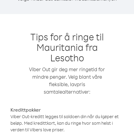
Tips for å ringe til
Mauritania fra
Lesotho
Viber Out gir deg mer ringetid for
mindre penger. Velg blant våre
fleksible, lavpris
samtalealternativer:
Kredittpakker
Viber Out-kreditt legges til saldoen din når du kjøper et
beløp. Med kredittkort, kan du ringe hvor som helst i
verden til Vibers lave priser.