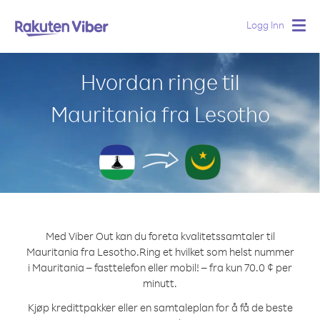
Logg Inn
Togg
navig
Hvordan ringe til
Mauritania fra Lesotho
Med Viber Out kan du foreta kvalitetssamtaler til
Mauritania fra Lesotho.
Ring et hvilket som helst nummer
i Mauritania – fasttelefon eller mobil! – fra kun 70.0 ¢ per
minutt.
Kjøp kredittpakker eller en samtaleplan for å få de beste