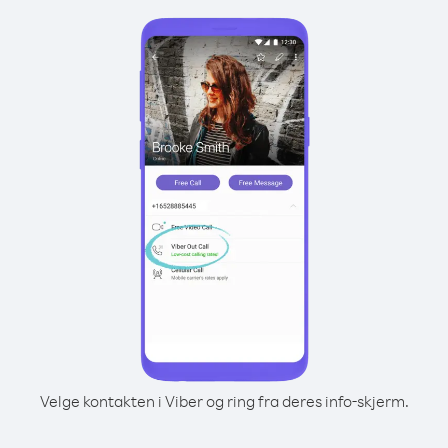
Velge kontakten i Viber og ring fra deres info-skjerm.