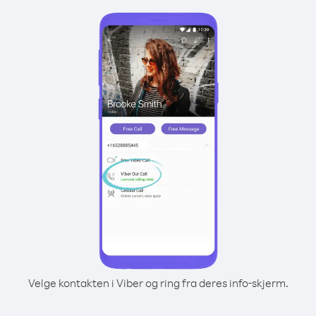
Velge kontakten i Viber og ring fra deres info-skjerm.