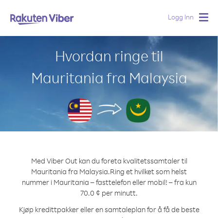
Logg Inn
Togg
navig
Hvordan ringe til
Mauritania fra Malaysia
Med Viber Out kan du foreta kvalitetssamtaler til
Mauritania fra Malaysia.
Ring et hvilket som helst
nummer i Mauritania – fasttelefon eller mobil! – fra kun
70.0 ¢ per minutt.
Kjøp kredittpakker eller en samtaleplan for å få de beste