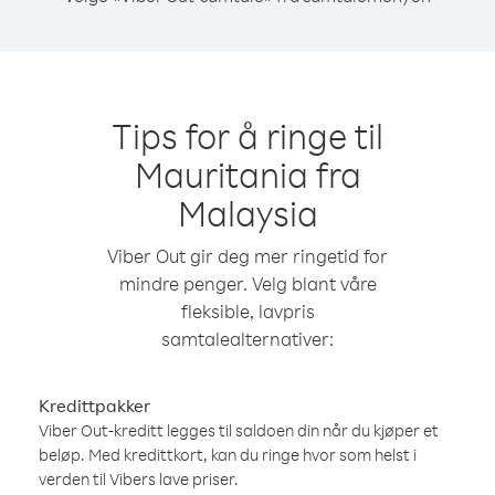
Tips for å ringe til
Mauritania fra
Malaysia
Viber Out gir deg mer ringetid for
mindre penger. Velg blant våre
fleksible, lavpris
samtalealternativer:
Kredittpakker
Viber Out-kreditt legges til saldoen din når du kjøper et
beløp. Med kredittkort, kan du ringe hvor som helst i
verden til Vibers lave priser.