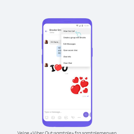
Velge «Viber Out-samtale» fra samtalemenyen