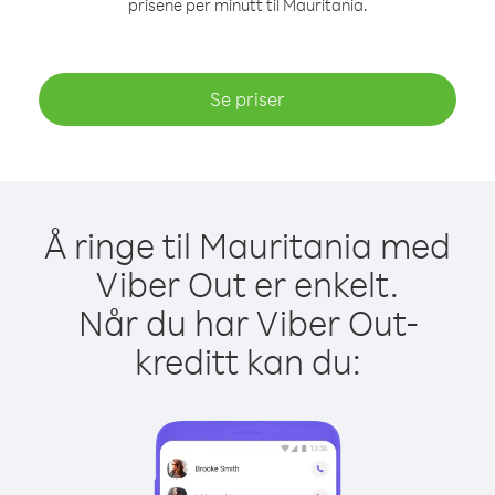
prisene per minutt til Mauritania.
Se priser
Å ringe til Mauritania med
Viber Out er enkelt.
Når du har Viber Out-
kreditt kan du: