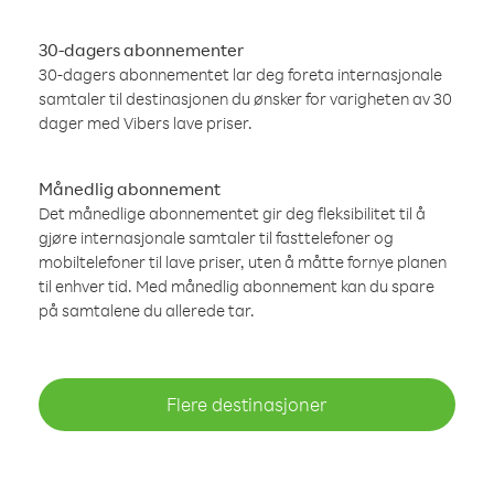
30-dagers abonnementer
30-dagers abonnementet lar deg foreta internasjonale
samtaler til destinasjonen du ønsker for varigheten av 30
dager med Vibers lave priser.
Månedlig abonnement
Det månedlige abonnementet gir deg fleksibilitet til å
gjøre internasjonale samtaler til fasttelefoner og
mobiltelefoner til lave priser, uten å måtte fornye planen
til enhver tid. Med månedlig abonnement kan du spare
på samtalene du allerede tar.
Flere destinasjoner